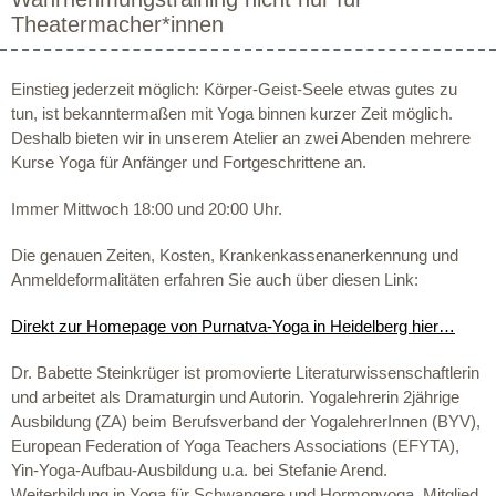
Theatermacher*innen
Einstieg jederzeit möglich: Körper-Geist-Seele etwas gutes zu
tun, ist bekanntermaßen mit Yoga binnen kurzer Zeit möglich.
Deshalb bieten wir in unserem Atelier an zwei Abenden mehrere
Kurse Yoga für Anfänger und Fortgeschrittene an.
Immer Mittwoch 18:00 und 20:00 Uhr.
Die genauen Zeiten, Kosten, Krankenkassenanerkennung und
Anmeldeformalitäten erfahren Sie auch über diesen Link:
Direkt zur Homepage von Purnatva-Yoga in Heidelberg hier…
Dr. Babette Steinkrüger ist promovierte Literaturwissenschaftlerin
und arbeitet als Dramaturgin und Autorin. Yogalehrerin 2jährige
Ausbildung (ZA) beim Berufsverband der YogalehrerInnen (BYV),
European Federation of Yoga Teachers Associations (EFYTA),
Yin-Yoga-Aufbau-Ausbildung u.a. bei Stefanie Arend.
Weiterbildung in Yoga für Schwangere und Hormonyoga. Mitglied