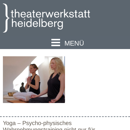
MENÜ
Yoga – Psycho-physisches
Wahrnehmungstraining nicht nur für