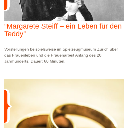
“Margarete Steiff – ein Leben für den
Teddy”
Vorstellungen beispielsweise im Spielzeugmuseum Zürich über
das Frauenleben und die Frauenarbeit Anfang des 20.
Jahrhunderts. Dauer: 60 Minuten.
WO?
IHR VERANSTALTUNGSORT
WANN?
01.01.1970