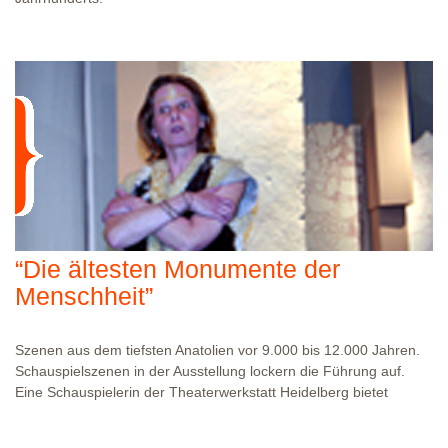
WO?
AUFFÜHRUNGEN IM BADISCHEN LANDESMUSEUM KARLRUHE
RESERVIERUNG?
ANFRAGEN UNTER 0721-9266514
“Die ältesten Monumente der
Menschheit”
Szenen aus dem tiefsten Anatolien vor 9.000 bis 12.000 Jahren.
Schauspielszenen in der Ausstellung lockern die Führung auf.
Eine Schauspielerin der Theaterwerkstatt Heidelberg bietet
vielfältige Einblicke in die Lebenswelt in der Steinzeit.