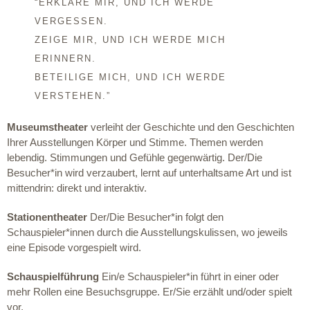
“ERKLÄRE MIR, UND ICH WERDE
VERGESSEN.
ZEIGE MIR, UND ICH WERDE MICH
ERINNERN.
BETEILIGE MICH, UND ICH WERDE
VERSTEHEN.”
Museumstheater
verleiht der Geschichte und den Geschichten
Ihrer Ausstellungen Körper und Stimme. Themen werden
lebendig. Stimmungen und Gefühle gegenwärtig. Der/Die
Besucher*in wird verzaubert, lernt auf unterhaltsame Art und ist
mittendrin: direkt und interaktiv.
Stationentheater
Der/Die Besucher*in folgt den
Schauspieler*innen durch die Ausstellungskulissen, wo jeweils
eine Episode vorgespielt wird.
Schauspielführung
Ein/e Schauspieler*in führt in einer oder
mehr Rollen eine Besuchsgruppe. Er/Sie erzählt und/oder spielt
vor.