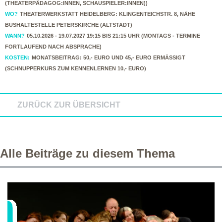
(THEATERPÄDAGOG:INNEN, SCHAUSPIELER:INNEN))
WO?
THEATERWERKSTATT HEIDELBERG: KLINGENTEICHSTR. 8, NÄHE
BUSHALTESTELLE PETERSKIRCHE (ALTSTADT)
WANN?
05.10.2026 - 19.07.2027 19:15 BIS 21:15 UHR (MONTAGS - TERMINE
FORTLAUFEND NACH ABSPRACHE)
KOSTEN:
MONATSBEITRAG: 50,- EURO UND 45,- EURO ERMÄSSIGT (
SCHNUPPERKURS ZUM KENNENLERNEN 10,- EURO)
ZURÜCK ZUR ÜBERSICHT
Alle Beiträge zu diesem Thema