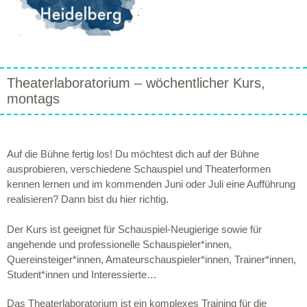
Theaterlaboratorium – wöchentlicher Kurs,
montags
Auf die Bühne fertig los! Du möchtest dich auf der Bühne
ausprobieren, verschiedene Schauspiel und Theaterformen
kennen lernen und im kommenden Juni oder Juli eine Aufführung
realisieren? Dann bist du hier richtig.
Der Kurs ist geeignet für Schauspiel-Neugierige sowie für
angehende und professionelle Schauspieler*innen,
Quereinsteiger*innen, Amateurschauspieler*innen, Trainer*innen,
Student*innen und Interessierte…
Das Theaterlaboratorium ist ein komplexes Training für die