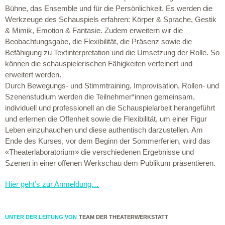
Bühne, das Ensemble und für die Persönlichkeit. Es werden die
Werkzeuge des Schauspiels erfahren: Körper & Sprache, Gestik
& Mimik, Emotion & Fantasie. Zudem erweitern wir die
Beobachtungsgabe, die Flexibilität, die Präsenz sowie die
Befähigung zu Textinterpretation und die Umsetzung der Rolle. So
können die schauspielerischen Fähigkeiten verfeinert und
erweitert werden.
Durch Bewegungs- und Stimmtraining, Improvisation, Rollen- und
Szenenstudium werden die Teilnehmer*innen gemeinsam,
individuell und professionell an die Schauspielarbeit herangeführt
und erlernen die Offenheit sowie die Flexibilität, um einer Figur
Leben einzuhauchen und diese authentisch darzustellen. Am
Ende des Kurses, vor dem Beginn der Sommerferien, wird das
«Theaterlaboratorium» die verschiedenen Ergebnisse und
Szenen in einer offenen Werkschau dem Publikum präsentieren.
Hier geht’s zur Anmeldung…
UNTER DER LEITUNG VON
TEAM DER THEATERWERKSTATT