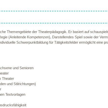
tische Themengebiete der Theaterpädagogik. Er basiert auf schauspie
Regie (Anleitende Kompetenzen), Darstellendes Spiel sowie der Verm
ndividuelle Schwerpunktbildung für Tätigkeitsfelder ermöglicht eine p
wachsene und Senioren
heater
m Theater
den und Stilrichtungen)
r
chen Textvorlagen
sdrucksfähigkeit