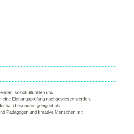
enden, soziokulturellen und
rch eine Eignungsprüfung nachgewiesen werden.
 deshalb besonders geeignet als
n und Pädagogen und kreative Menschen mit