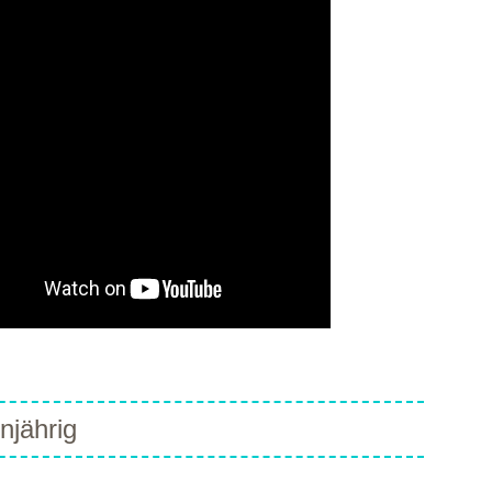
njährig