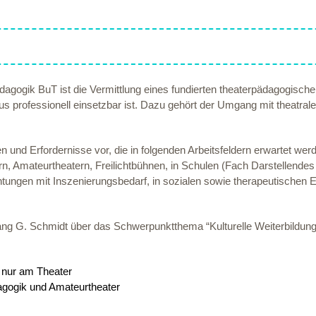
agogik BuT ist die Vermittlung eines fundierten theaterpädagogische
us professionell einsetzbar ist. Dazu gehört der Umgang mit theatral
n und Erfordernisse vor, die in folgenden Arbeitsfeldern erwartet wer
n, Amateurtheatern, Freilichtbühnen, in Schulen (Fach Darstellendes S
htungen mit Inszenierungsbedarf, in sozialen sowie therapeutischen Ein
gang G. Schmidt über das Schwerpunktthema “Kulturelle Weiterbildung”
 nur am Theater
agogik und Amateurtheater