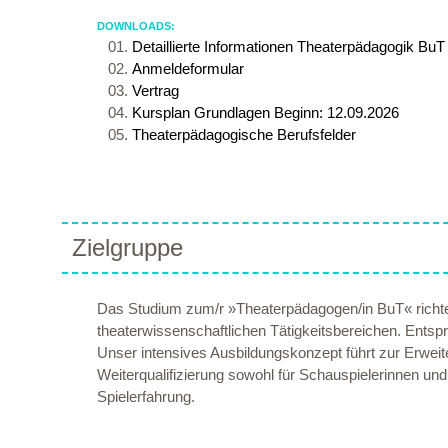
DOWNLOADS:
Detaillierte Informationen Theaterpädagogik BuT T
Anmeldeformular
Vertrag
Kursplan Grundlagen Beginn: 12.09.2026
Theaterpädagogische Berufsfelder
Zielgruppe
Das Studium zum/r »Theaterpädagogen/in BuT« richtet 
theaterwissenschaftlichen Tätigkeitsbereichen. Ent
Unser intensives Ausbildungskonzept führt zur Erweite
Weiterqualifizierung sowohl für Schauspielerinnen u
Spielerfahrung.