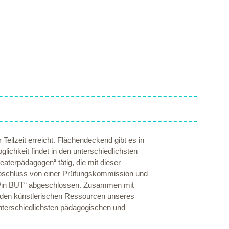
eilzeit erreicht. Flächendeckend gibt es in
ichkeit findet in den unterschiedlichsten
eaterpädagogen“ tätig, die mit dieser
Abschluss von einer Prüfungskommission und
e/in BUT“ abgeschlossen. Zusammen mit
n den künstlerischen Ressourcen unseres
nterschiedlichsten pädagogischen und