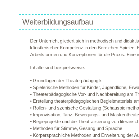
Weiterbildungsaufbau
Der Unterricht gliedert sich in methodisch und didak
künstlerischer Kompetenz in den Bereichen Spielen, 
Arbeitsformen und Konzeptionen für die Praxis. Eine i
Inhalte sind beispielsweise:
• Grundlagen der Theaterpädagogik
• Spielerische Methoden für Kinder, Jugendliche, Er
• Theaterpädagogische Vor- und Nachbereitung am T
• Erstellung theaterpädagogischen Begleitmaterials a
• Rollen- und szenische Gestaltung (Schauspielmetho
• Improvisation, Tanz, Bewegungs- und Maskentheate
• Regieprojekte und die Theatralisierung von literaris
• Methoden für Stimme, Gesang und Sprache
• Körpersprachliche Methoden und Erweiterung der Au