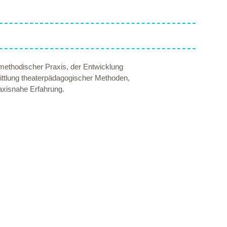
lmethodischer Praxis, der Entwicklung
ittlung theaterpädagogischer Methoden,
raxisnahe Erfahrung.