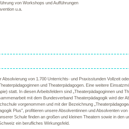
chführung von Workshops und Aufführungen
vention u.a.
bsolvierung von 1.700 Unterrichts- und Praxisstunden Vollzeit oder T
Theaterpädagoginnen und Theaterpädagogen. Eine weitere Einsatzmögl
pie) statt. In diesen Arbeitsfeldern sind „Theaterpädagoginnen und Th
n Zusammenarbeit mit dem Bundesverband Theaterpädagogik wird der 
 Hochschule vorgenommen und mit der Bezeichnung „Theaterpädagog
agogik Plus”, profitieren unsere Absolventinnen und Absolventen vo
nserer Schule finden an großen und kleinen Theatern sowie in den u
Schweiz ein berufliches Wirkungsfeld.