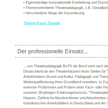
• Eigenständige konzeptionelle Erarbeitung und Dur
• Themenorientierte Theaterpädagogik, z.B. Gewaltprä
• Verschiedene Wege der Inszenierung
Theorie-Praxis Transfer
Der professionelle Einsatz...
…von Theaterpädagogik BuT® als Beruf wird nach der A
Deutschland an den Theaterhäusern feste Stellen für 
Arbeitsfeldern (Kunst und Kultur, Pädagogik und Thera
Weiterqualifizierung ihren Grundberuf erweitern. I
externen Prüferinnen und Prüfern einer Fach- oder
unserem 30-jährigen Erfahrungshorizont, “Theaterpäd
Hauses. Zahlreiche Absolventinnen und Absolventen u
künstlerischen Arbeitsfeldern in Deutschland und der 