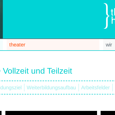
theater
wir
ollzeit und Teilzeit
ldungsziel
Weiterbildungsaufbau
Arbeitsfelder