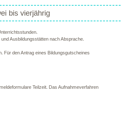
 bis vierjährig
nterrichtsstunden.
t- und Ausbildungsstätten nach Absprache.
gen. Für den Antrag eines Bildungsgutscheines
Anmeldeformulare Teilzeit. Das Aufnahmeverfahren