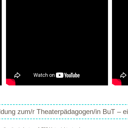
ildung zum/r Theaterpädagogen/in BuT – ei