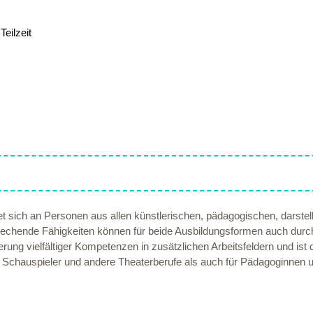
eilzeit
sich an Personen aus allen künstlerischen, pädagogischen, darstell
sprechende Fähigkeiten können für beide Ausbildungsformen auch du
rung vielfältiger Kompetenzen in zusätzlichen Arbeitsfeldern und ist
nd Schauspieler und andere Theaterberufe als auch für Pädagoginne