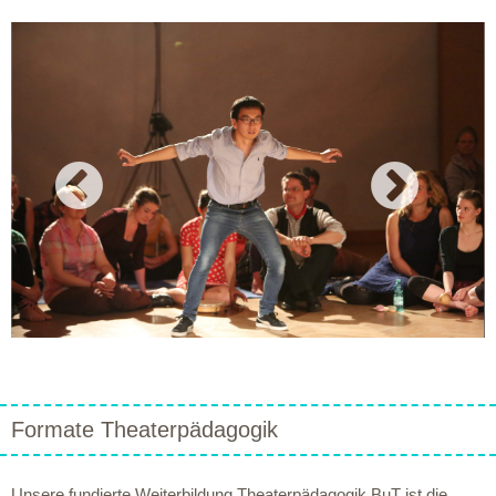
prev
next
Formate Theaterpädagogik
Unsere fundierte Weiterbildung Theaterpädagogik BuT ist die