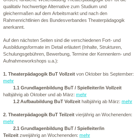
qualitativ hochwertige Alternative zum Studium und
gleichermaßen auf dem Arbeitsmarkt und nach den
Rahmenrichtlinien des Bundesverbandes Theaterpädagogik
anerkannt.
Auf den nächsten Seiten sind die verschiedenen Fort- und
Ausbildungsformate im Detail erläutert (Inhalte, Strukturen,
Schulungsgebühren, Bewerbung, Termine der Kennenlern- und
Aufnahmeworkshops u.a.):
1. Theaterpädagogik BuT Vollzeit
von Oktober bis September:
mehr
1.1 Grundlagenbildung BuT / Spielleiter/in Vollzeit
halbjährig ab Oktober und ab März:
mehr
1.2 Aufbaubildung BuT
Voll
zeit
halbjährig ab März:
mehr
2. Theaterpädagogik BuT Teilzeit
vierjährig an Wochenenden:
mehr
2.1 Grundlagenbildung BuT / Spielleiter/in
Teilzeit
zweijährig an Wochenenden:
mehr