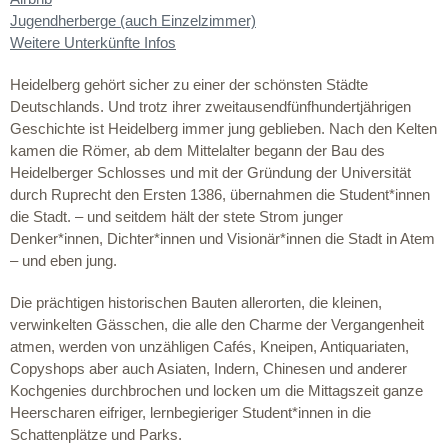
Jugendherberge (auch Einzelzimmer)
Weitere Unterkünfte Infos
Heidelberg gehört sicher zu einer der schönsten Städte
Deutschlands. Und trotz ihrer zweitausendfünfhundertjährigen
Geschichte ist Heidelberg immer jung geblieben. Nach den Kelten
kamen die Römer, ab dem Mittelalter begann der Bau des
Heidelberger Schlosses und mit der Gründung der Universität
durch Ruprecht den Ersten 1386, übernahmen die Student*innen
die Stadt. – und seitdem hält der stete Strom junger
Denker*innen, Dichter*innen und Visionär*innen die Stadt in Atem
– und eben jung.
Die prächtigen historischen Bauten allerorten, die kleinen,
verwinkelten Gässchen, die alle den Charme der Vergangenheit
atmen, werden von unzähligen Cafés, Kneipen, Antiquariaten,
Copyshops aber auch Asiaten, Indern, Chinesen und anderer
Kochgenies durchbrochen und locken um die Mittagszeit ganze
Heerscharen eifriger, lernbegieriger Student*innen in die
Schattenplätze und Parks.