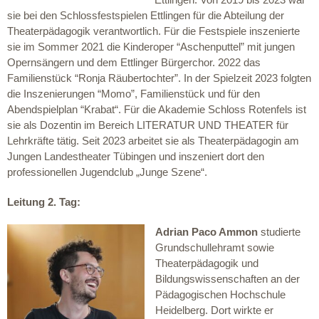
sie bei den Schlossfestspielen Ettlingen für die Abteilung der
Theaterpädagogik verantwortlich. Für die Festspiele inszenierte
sie im Sommer 2021 die Kinderoper “Aschenputtel” mit jungen
Opernsängern und dem Ettlinger Bürgerchor. 2022 das
Familienstück “Ronja Räubertochter”. In der Spielzeit 2023 folgten
die Inszenierungen “Momo”, Familienstück und für den
Abendspielplan “Krabat“. Für die Akademie Schloss Rotenfels ist
sie als Dozentin im Bereich LITERATUR UND THEATER für
Lehrkräfte tätig. Seit 2023 arbeitet sie als Theaterpädagogin am
Jungen Landestheater Tübingen und inszeniert dort den
professionellen Jugendclub „Junge Szene“.
Leitung 2. Tag:
Adrian Paco Ammon
studierte
Grundschullehramt sowie
Theaterpädagogik und
Bildungswissenschaften an der
Pädagogischen Hochschule
Heidelberg. Dort wirkte er