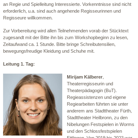
an Regie und Spielleitung Interessierte. Vorkenntnisse sind nicht
erforderlich, u.a. sind auch angehende Regisseurinnen und
Regisseure willkommen.
Zur Vorbereitung wird allen Teilnehmenden vorab der Stücktext
zugesandt mit der Bitte ihn bis zum Workshopbeginn zu lesen,
Zeitaufwand ca. 1 Stunde. Bitte bringe Schreibutensilien,
bewegungsfreudige Kleidung und Schuhe mit.
Leitung 1. Tag:
Mirijam Kälberer
,
Theaterregisseurin und
Theaterpädagogin (BuT).
Regieassistenzen und eigene
Regiearbeiten führten sie unter
anderem ans Stadttheater Fürth,
Stadttheater Heilbronn, zu den
Nibelungen Festspielen in Worms
und den Schlossfestspielen
Ettlingen. Von 2019 bis 2023 war