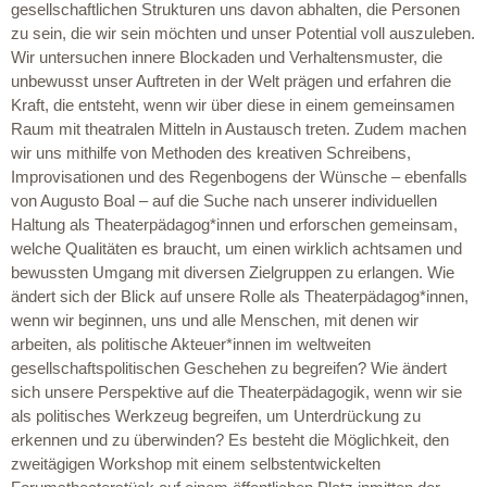
gesellschaftlichen Strukturen uns davon abhalten, die Personen
zu sein, die wir sein möchten und unser Potential voll auszuleben.
Wir untersuchen innere Blockaden und Verhaltensmuster, die
unbewusst unser Auftreten in der Welt prägen und erfahren die
Kraft, die entsteht, wenn wir über diese in einem gemeinsamen
Raum mit theatralen Mitteln in Austausch treten. Zudem machen
wir uns mithilfe von Methoden des kreativen Schreibens,
Improvisationen und des Regenbogens der Wünsche – ebenfalls
von Augusto Boal – auf die Suche nach unserer individuellen
Haltung als Theaterpädagog*innen und erforschen gemeinsam,
welche Qualitäten es braucht, um einen wirklich achtsamen und
bewussten Umgang mit diversen Zielgruppen zu erlangen. Wie
ändert sich der Blick auf unsere Rolle als Theaterpädagog*innen,
wenn wir beginnen, uns und alle Menschen, mit denen wir
arbeiten, als politische Akteuer*innen im weltweiten
gesellschaftspolitischen Geschehen zu begreifen? Wie ändert
sich unsere Perspektive auf die Theaterpädagogik, wenn wir sie
als politisches Werkzeug begreifen, um Unterdrückung zu
erkennen und zu überwinden? Es besteht die Möglichkeit, den
zweitägigen Workshop mit einem selbstentwickelten