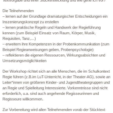
Textvorgabe und einer Stückentwicklung und wie gehe ich vor?
Die Teilnehmenden
– lernen auf der Grundlage dramaturgischer Entscheidungen ein
Inszenierungskonzept zu erstellen
– lernen praktische Regeln und Handwerk der Regieführung
kennen (zum Beispiel Einsatz von Raum, Körper, Musik,
Requisiten, Tanz,…)
– erweitern ihre Kompetenzen in der Probenkommunikation (zum
Beispiel Regieanweisungen geben, Probenpsychologie)
– reflektieren die eigenen Ressourcen, Wirkungsabsichten und
Umsetzungsmöglichkeiten
Der Workshop richtet sich an alle Menschen, die im Schulkontext
Regie führen (z.B.im LuT-Unterricht, in der Theater-AG), sowie an
Leiter*innen von größeren Kinder- und Jugendtheatergruppen und
an Regie und Spielleitung Interessierte. Vorkenntnisse sind nicht
erforderlich, u.a. sind auch angehende Regisseurinnen und
Regisseure willkommen.
Zur Vorbereitung wird allen Teilnehmenden vorab der Stücktext