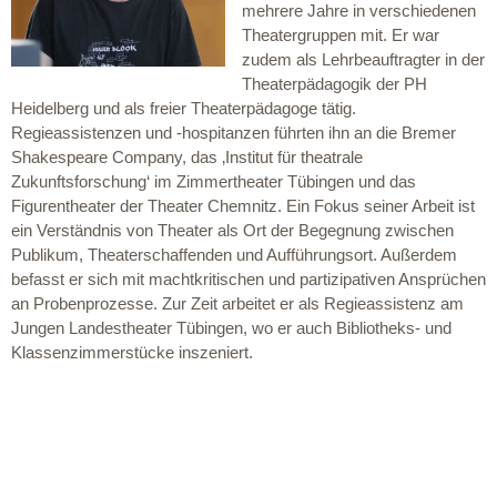
mehrere Jahre in verschiedenen
Theatergruppen mit. Er war
zudem als Lehrbeauftragter in der
Theaterpädagogik der PH
Heidelberg und als freier Theaterpädagoge tätig.
Regieassistenzen und -hospitanzen führten ihn an die Bremer
Shakespeare Company, das ‚Institut für theatrale
Zukunftsforschung‘ im Zimmertheater Tübingen und das
Figurentheater der Theater Chemnitz. Ein Fokus seiner Arbeit ist
ein Verständnis von Theater als Ort der Begegnung zwischen
Publikum, Theaterschaffenden und Aufführungsort. Außerdem
befasst er sich mit machtkritischen und partizipativen Ansprüchen
an Probenprozesse. Zur Zeit arbeitet er als Regieassistenz am
Jungen Landestheater Tübingen, wo er auch Bibliotheks- und
Klassenzimmerstücke inszeniert.