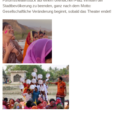
Forumstheaterstück auf einem öffentlichen Platz inmitten der
Stadtbevölkerung zu beenden, ganz nach dem Motto:
Gesellschaftliche Veränderung beginnt, sobald das Theater endet!