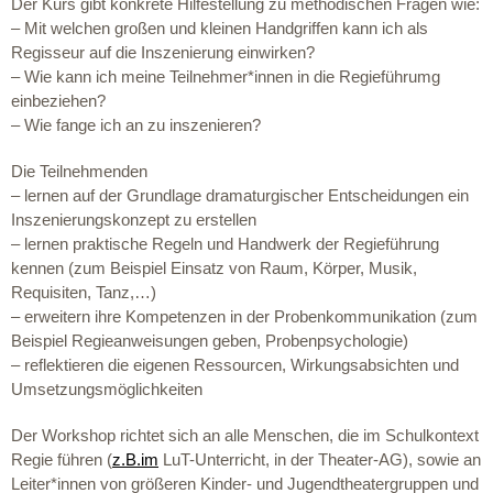
Der Kurs gibt konkrete Hilfestellung zu methodischen Fragen wie:
– Mit welchen großen und kleinen Handgriffen kann ich als
Regisseur auf die Inszenierung einwirken?
– Wie kann ich meine Teilnehmer*innen in die Regieführumg
einbeziehen?
– Wie fange ich an zu inszenieren?
Die Teilnehmenden
– lernen auf der Grundlage dramaturgischer Entscheidungen ein
Inszenierungskonzept zu erstellen
– lernen praktische Regeln und Handwerk der Regieführung
kennen (zum Beispiel Einsatz von Raum, Körper, Musik,
Requisiten, Tanz,…)
– erweitern ihre Kompetenzen in der Probenkommunikation (zum
Beispiel Regieanweisungen geben, Probenpsychologie)
– reflektieren die eigenen Ressourcen, Wirkungsabsichten und
Umsetzungsmöglichkeiten
Der Workshop richtet sich an alle Menschen, die im Schulkontext
Regie führen (
z.B.im
LuT-Unterricht, in der Theater-AG), sowie an
Leiter*innen von größeren Kinder- und Jugendtheatergruppen und