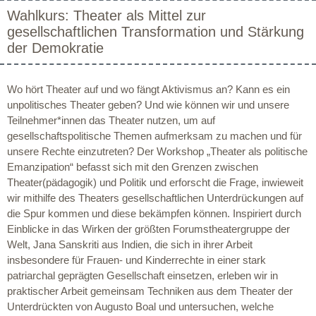
Wahlkurs: Theater als Mittel zur
gesellschaftlichen Transformation und Stärkung
der Demokratie
Wo hört Theater auf und wo fängt Aktivismus an? Kann es ein
unpolitisches Theater geben? Und wie können wir und unsere
Teilnehmer*innen das Theater nutzen, um auf
gesellschaftspolitische Themen aufmerksam zu machen und für
unsere Rechte einzutreten? Der Workshop „Theater als politische
Emanzipation“ befasst sich mit den Grenzen zwischen
Theater(pädagogik) und Politik und erforscht die Frage, inwieweit
wir mithilfe des Theaters gesellschaftlichen Unterdrückungen auf
die Spur kommen und diese bekämpfen können. Inspiriert durch
Einblicke in das Wirken der größten Forumstheatergruppe der
Welt, Jana Sanskriti aus Indien, die sich in ihrer Arbeit
insbesondere für Frauen- und Kinderrechte in einer stark
patriarchal geprägten Gesellschaft einsetzen, erleben wir in
praktischer Arbeit gemeinsam Techniken aus dem Theater der
Unterdrückten von Augusto Boal und untersuchen, welche