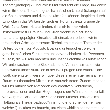
Theater(pädagogik) und Politik und erforscht die Frage, inwieweit
wir mithilfe des Theaters gesellschaftlichen Unterdrückungen auf
die Spur kommen und diese bekämpfen können. Inspiriert durch
Einblicke in das Wirken der größten Forumstheatergruppe der
Welt, Jana Sanskriti aus Indien, die sich in ihrer Arbeit
insbesondere für Frauen- und Kinderrechte in einer stark
patriarchal geprägten Gesellschaft einsetzen, erleben wir in
praktischer Arbeit gemeinsam Techniken aus dem Theater der
Unterdrückten von Augusto Boal und untersuchen, welche
gesellschaftlichen Strukturen uns davon abhalten, die Personen
zu sein, die wir sein möchten und unser Potential voll auszuleben.
Wir untersuchen innere Blockaden und Verhaltensmuster, die
unbewusst unser Auftreten in der Welt prägen und erfahren die
Kraft, die entsteht, wenn wir über diese in einem gemeinsamen
Raum mit theatralen Mitteln in Austausch treten. Zudem machen
wir uns mithilfe von Methoden des kreativen Schreibens,
Improvisationen und des Regenbogens der Wünsche – ebenfalls
von Augusto Boal – auf die Suche nach unserer individuellen
Haltung als Theaterpädagog*innen und erforschen gemeinsam,
welche Qualitäten es braucht, um einen wirklich achtsamen und