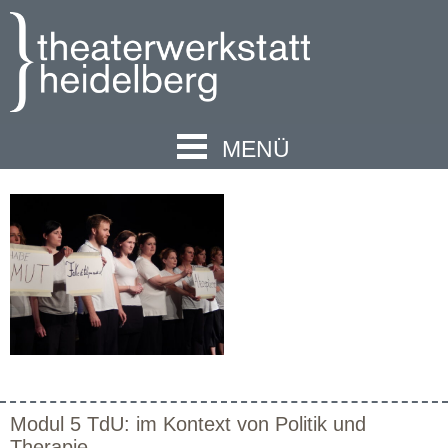
MENÜ
Modul 5 TdU: im Kontext von Politik und
Therapie