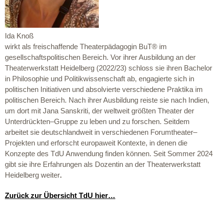
Ida Knoß
wirkt als freischaffende Theaterpädagogin BuT® im
gesellschaftspolitischen Bereich. Vor ihrer Ausbildung an der
Theaterwerkstatt Heidelberg (2022/23) schloss sie ihren Bachelor
in Philosophie und Politikwissenschaft ab, engagierte sich in
politischen Initiativen und absolvierte verschiedene Praktika im
politischen Bereich. Nach ihrer Ausbildung reiste sie nach Indien,
um dort mit Jana Sanskriti, der weltweit größten Theater der
Unterdrückten–Gruppe zu leben und zu forschen. Seitdem
arbeitet sie deutschlandweit in verschiedenen Forumtheater–
Projekten und erforscht europaweit Kontexte, in denen die
Konzepte des TdU Anwendung finden können. Seit Sommer 2024
gibt sie ihre Erfahrungen als Dozentin an der Theaterwerkstatt
Heidelberg weiter
.
Zurück zur Übersicht TdU hier…