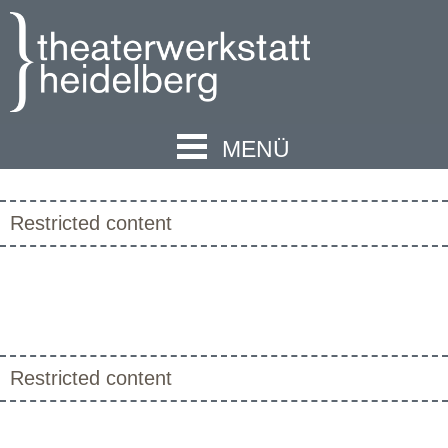
MENÜ
Restricted content
Restricted content