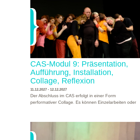
CAS-Modul 9: Präsentation,
Aufführung, Installation,
Collage, Reflexion
11.12.2027 - 12.12.2027
Der Abschluss im CAS erfolgt in einer Form
performativer Collage. Es können Einzelarbeiten oder
Gruppenarbeiten der Studierenden gezeigt werden.
Studierende und Zuschauende sind eingeladen
Ergebnisse Prozesse und Formate aus dem
Ausbildungsprogramm zu erleben. Die Studierenden d
Programms gestalten mit Ihrer Form Raum und Zeit vo
WO?
THEATERWERKSTATT HEIDELBERG