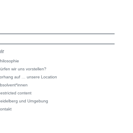
ir
hilosophie
ürfen wir uns vorstellen?
orhang auf … unsere Location
bsolvent*innen
estricted content
eidelberg und Umgebung
ontakt