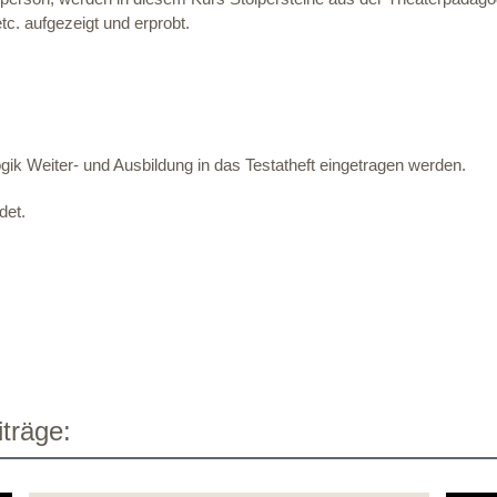
c. aufgezeigt und erprobt.
k Weiter- und Ausbildung in das Testatheft eingetragen werden.
det.
träge: