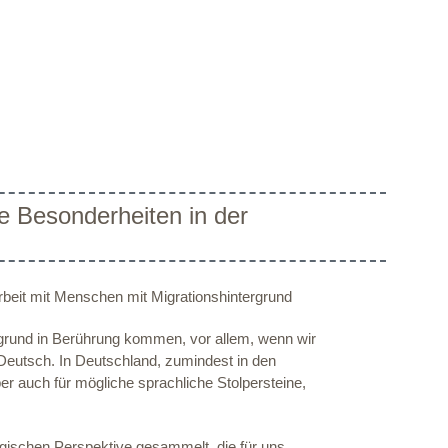
e Besonderheiten in der
rbeit mit Menschen mit Migrationshintergrund
grund in Berührung kommen, vor allem, wenn wir
 Deutsch. In Deutschland, zumindest in den
ber auch für mögliche sprachliche Stolpersteine,
ischen Perspektive gesammelt, die für uns