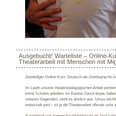
Ausgebucht! Warteliste – Online-Ku
Theaterarbeit mit Menschen mit Mig
Zweiteiliger Online-Kurs: Deutsch-als-Zweitsprache i
Im Laufe unserer theaterpädagogischen Arbeit werde
in/mit Schulen arbeiten. Im Kanton Zürich bspw. habe
urbanen Gegenden, sieht es ähnlich aus. Umso wichtiger
entwickelt wird – ist ja die Theaterarbeit oftmals sehr
Ausgehend von meinen Fachkentnissen als DaZ-Lehrpe