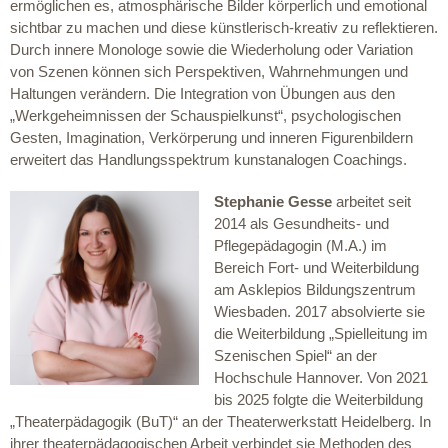
ermöglichen es, atmosphärische Bilder körperlich und emotional
sichtbar zu machen und diese künstlerisch-kreativ zu reflektieren.
Durch innere Monologe sowie die Wiederholung oder Variation
von Szenen können sich Perspektiven, Wahrnehmungen und
Haltungen verändern. Die Integration von Übungen aus den
„Werkgeheimnissen der Schauspielkunst“, psychologischen
Gesten, Imagination, Verkörperung und inneren Figurenbildern
erweitert das Handlungsspektrum kunstanalogen Coachings.
Stephanie Gesse
arbeitet seit
2014 als Gesundheits- und
Pflegepädagogin (M.A.) im
Bereich Fort- und Weiterbildung
am Asklepios Bildungszentrum
Wiesbaden. 2017 absolvierte sie
die Weiterbildung „Spielleitung im
Szenischen Spiel“ an der
Hochschule Hannover. Von 2021
bis 2025 folgte die Weiterbildung
„Theaterpädagogik (BuT)“ an der Theaterwerkstatt Heidelberg. In
ihrer theaterpädagogischen Arbeit verbindet sie Methoden des