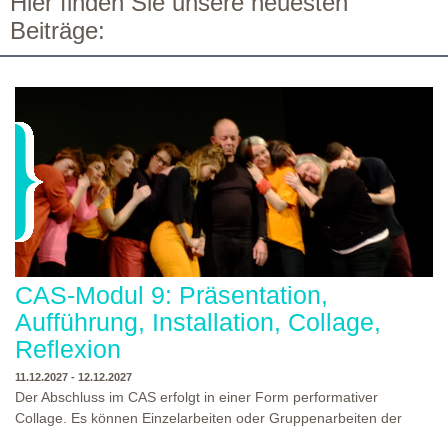
Hier finden Sie unsere neuesten
Beiträge:
CAS-Modul 9: Präsentation,
Aufführung, Installation, Collage,
Reflexion
11.12.2027 - 12.12.2027
Der Abschluss im CAS erfolgt in einer Form performativer
Collage. Es können Einzelarbeiten oder Gruppenarbeiten der
Studierenden gezeigt werden. Studierende und Zuschauende