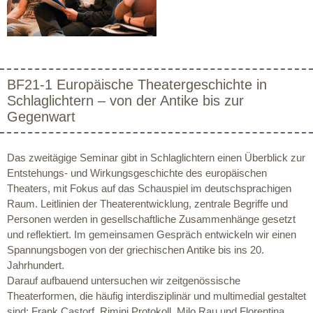
BF21-1 Europäische Theatergeschichte in
Schlaglichtern – von der Antike bis zur
Gegenwart
Das zweitägige Seminar gibt in Schlaglichtern einen Überblick zur
Entstehungs- und Wirkungsgeschichte des europäischen
Theaters, mit Fokus auf das Schauspiel im deutschsprachigen
Raum. Leitlinien der Theaterentwicklung, zentrale Begriffe und
Personen werden in gesellschaftliche Zusammenhänge gesetzt
und reflektiert. Im gemeinsamen Gespräch entwickeln wir einen
Spannungsbogen von der griechischen Antike bis ins 20.
Jahrhundert.
Darauf aufbauend untersuchen wir zeitgenössische
Theaterformen, die häufig interdisziplinär und multimedial gestaltet
sind: Frank Castorf, Rimini Protokoll, Milo Rau und Florentina