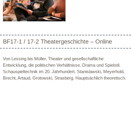
BF17-1 / 17-2 Theatergeschichte – Online
Von Lessing bis Müller. Theater und gesellschaftliche
Entwicklung, die politischen Verhältnisse. Drama und Spielstil.
Schauspieltechnik im 20. Jahrhundert. Stanislawski, Meyerhold,
Brecht, Artaud, Grotowski, Strasberg. Hauptsächlich theoretisch.