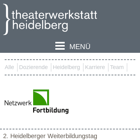
MENÜ
Alle
Dozierende
Heidelberg
Karriere
Team
2. Heidelberger Weiterbildungstag