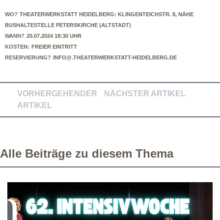
WO?
THEATERWERKSTATT HEIDELBERG: KLINGENTEICHSTR. 8, NÄHE
BUSHALTESTELLE PETERSKIRCHE (ALTSTADT)
WANN?
20.07.2024 18:30 UHR
KOSTEN:
FREIER EINTRITT
RESERVIERUNG?
INFO@.THEATERWERKSTATT-HEIDELBERG.DE
VORHERGEHENDER
NÄCHSTER ARTIKEL
ARTIKEL
Alle Beiträge zu diesem Thema