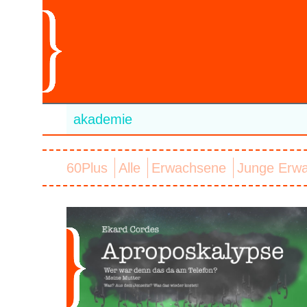
akademie
60Plus
Alle
Erwachsene
Junge Erw