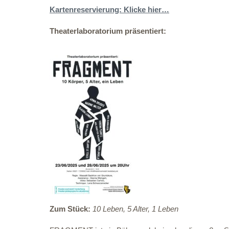
Kartenreservierung: Klicke hier…
Theaterlaboratorium präsentiert:
Zum Stück:
10 Leben, 5 Alter, 1 Leben