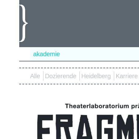
akademie
Alle
Dozierende
Heidelberg
Karriere