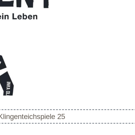
ingenteichspiele 25