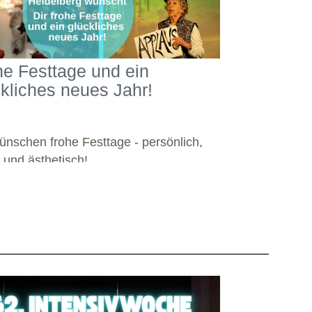
he Festtage und ein
ckliches neues Jahr!
ünschen frohe Festtage - persönlich,
l und ästhetisch!