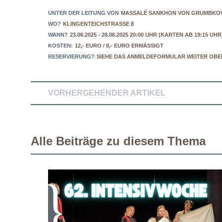
UNTER DER LEITUNG VON
MASSALÉ SANKHON VON GRUMBKO
WO?
KLINGENTEICHSTRASSE 8
WANN?
23.06.2025 - 28.06.2025 20:00 UHR (KARTEN AB 19:15 U
KOSTEN:
12,- EURO / 8,- EURO ERMÄSSIGT
RESERVIERUNG?
SIEHE DAS ANMELDEFORMULAR WEITER OBE
VORHERGEHENDER ARTIKEL
Alle Beiträge zu diesem Thema