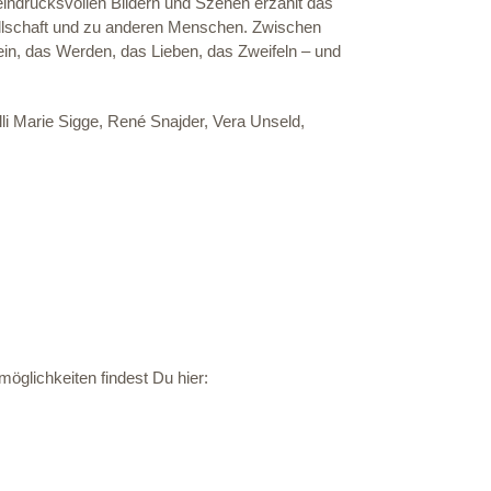
indrucksvollen Bildern und Szenen erzählt das
ellschaft und zu anderen Menschen. Zwischen
in, das Werden, das Lieben, das Zweifeln – und
li Marie Sigge, René Snajder, Vera Unseld,
öglichkeiten findest Du hier: