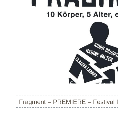
Fragment – PREMIERE – Festival Kl