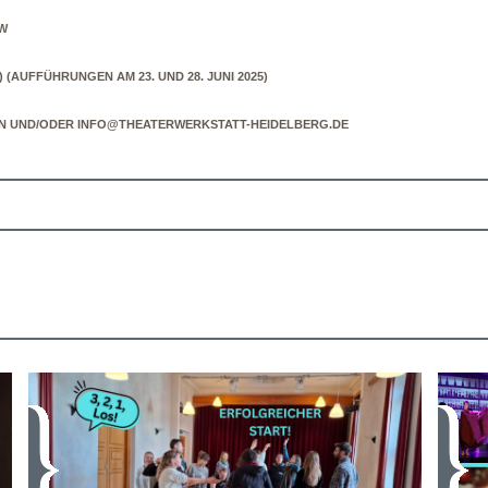
W
HR) (AUFFÜHRUNGEN AM 23. UND 28. JUNI 2025)
N UND/ODER INFO@THEATERWERKSTATT-HEIDELBERG.DE