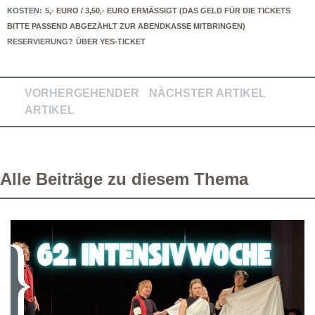
KOSTEN:
5,- EURO / 3,50,- EURO ERMÄSSIGT (DAS GELD FÜR DIE TICKETS B
ITTE PASSEND ABGEZÄHLT ZUR ABENDKASSE MITBRINGEN)
RESERVIERUNG?
ÜBER YES-TICKET
VORHERGEHENDER
NÄCHSTER ARTIKEL
ARTIKEL
Alle Beiträge zu diesem Thema