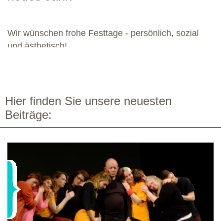
bereichernde Zusammenarbeit mit dieser engagierten Gruppe.
Wir wünschen frohe Festtage - persönlich, sozial
und ästhetisch!
Hier finden Sie unsere neuesten
Beiträge: