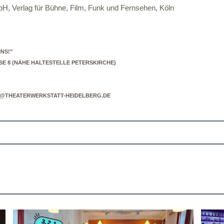
H, Verlag für Bühne, Film, Funk und Fernsehen, Köln
NS!"
E 8 (NÄHE HALTESTELLE PETERSKIRCHE)
NFO@THEATERWERKSTATT-HEIDELBERG.DE