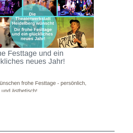
he Festtage und ein
ckliches neues Jahr!
ünschen frohe Festtage - persönlich,
l und ästhetisch!