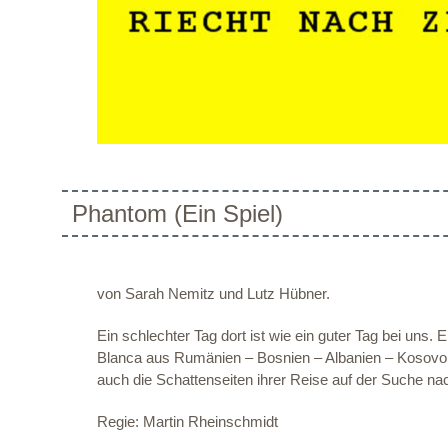
Phantom (Ein Spiel)
von Sarah Nemitz und Lutz Hübner.
Ein schlechter Tag dort ist wie ein guter Tag bei uns. 
Blanca aus Rumänien – Bosnien – Albanien – Kosovo…n
auch die Schattenseiten ihrer Reise auf der Suche n
Regie: Martin Rheinschmidt