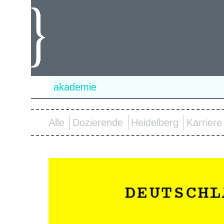
akademie
Alle
Dozierende
Heidelberg
Karriere