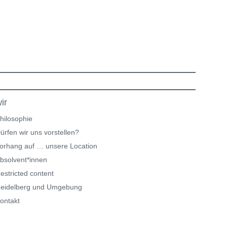
ir
hilosophie
ürfen wir uns vorstellen?
orhang auf … unsere Location
bsolvent*innen
estricted content
eidelberg und Umgebung
ontakt