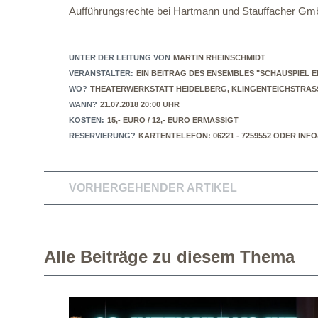
Aufführungsrechte bei Hartmann und Stauffacher Gmb
UNTER DER LEITUNG VON
MARTIN RHEINSCHMIDT
VERANSTALTER:
EIN BEITRAG DES ENSEMBLES "SCHAUSPIEL EI
WO?
THEATERWERKSTATT HEIDELBERG, KLINGENTEICHSTRASS
WANN?
21.07.2018 20:00 UHR
KOSTEN:
15,- EURO / 12,- EURO ERMÄSSIGT
RESERVIERUNG?
KARTENTELEFON: 06221 - 7259552 ODER I
VORHERGEHENDER ARTIKEL
Alle Beiträge zu diesem Thema