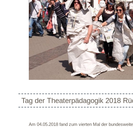
Tag der Theaterpädagogik 2018 R
Am 04.05.2018 fand zum vierten Mal der bundesweite 