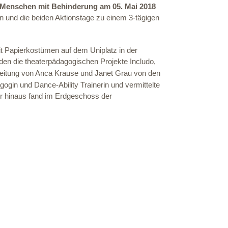
n Menschen mit Behinderung am 05. Mai 2018
n und die beiden Aktionstage zu einem 3-tägigen
it Papierkostümen auf dem Uniplatz in der
den die theaterpädagogischen Projekte Includo,
eitung von Anca Krause und Janet Grau von den
ogin und Dance-Ability Trainerin und vermittelte
r hinaus fand im Erdgeschoss der