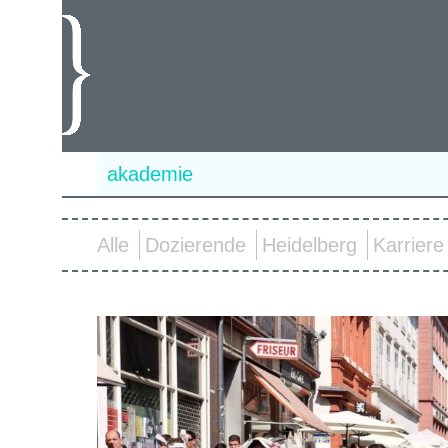
akademie
Alle
Dozierende
Heidelberg
Karriere