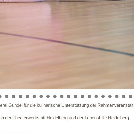
erei Gundel für die kulinarische Unterstützung der Rahmenveransta
von der Theaterwerkstatt Heidelberg und der Lebenshilfe Heidelberg