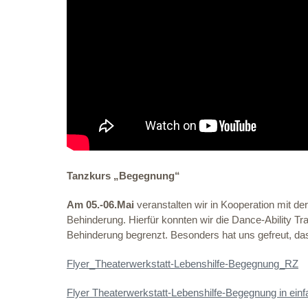
Tanzkurs „Begegnung“
Am 05.-06.Mai
veranstalten wir in Kooperation mit de
Behinderung. Hierfür konnten wir die Dance-Ability Tr
Behinderung begrenzt. Besonders hat uns gefreut, das
Flyer_Theaterwerkstatt-Lebenshilfe-Begegnung_RZ
Flyer Theaterwerkstatt-Lebenshilfe-Begegnung in ein