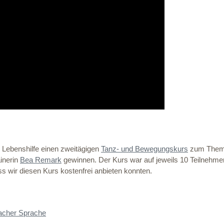
r Lebenshilfe einen zweitägigen
Tanz- und Bewegungskurs
zum Thema
ainerin
Bea Remark
gewinnen. Der Kurs war auf jeweils 10 Teilnehme
s wir diesen Kurs kostenfrei anbieten konnten.
facher Sprache