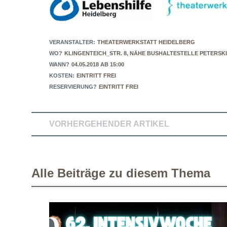
VERANSTALTER:
THEATERWERKSTATT HEIDELBERG
WO?
KLINGENTEICH_STR. 8, NÄHE BUSHALTESTELLE PETERSK
WANN?
04.05.2018 AB 15:00
KOSTEN:
EINTRITT FREI
RESERVIERUNG?
EINTRITT FREI
VORHERGEHENDER ARTIKEL
Alle Beiträge zu diesem Thema