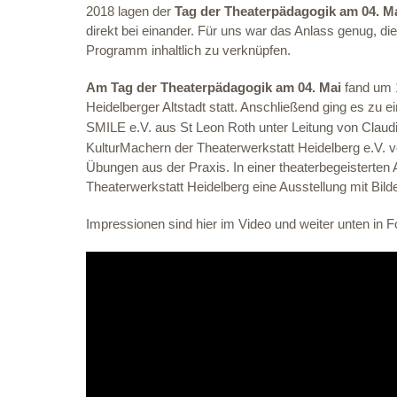
2018 lagen der
Tag der Theaterpädagogik am 04. M
direkt bei einander. Für uns war das Anlass genug, d
Programm inhaltlich zu verknüpfen.
Am Tag der Theaterpädagogik am 04. Mai
fand um 1
Heidelberger Altstadt statt. Anschließend ging es zu
SMILE e.V. aus St Leon Roth unter Leitung von Clau
KulturMachern der Theaterwerkstatt Heidelberg e.V. vo
Übungen aus der Praxis. In einer theaterbegeistert
Theaterwerkstatt Heidelberg eine Ausstellung mit Bild
Impressionen sind hier im Video und weiter unten in 