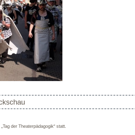
ückschau
„Tag der Theaterpädagogik“ statt.