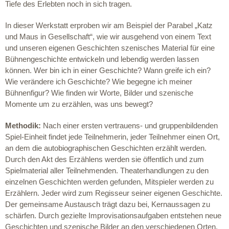
Tiefe des Erlebten noch in sich tragen.
In dieser Werkstatt erproben wir am Beispiel der Parabel „Katz
und Maus in Gesellschaft“, wie wir ausgehend von einem Text
und unseren eigenen Geschichten szenisches Material für eine
Bühnengeschichte entwickeln und lebendig werden lassen
können. Wer bin ich in einer Geschichte? Wann greife ich ein?
Wie verändere ich Geschichte? Wie begegne ich meiner
Bühnenfigur? Wie finden wir Worte, Bilder und szenische
Momente um zu erzählen, was uns bewegt?
Methodik:
Nach einer ersten vertrauens- und gruppenbildenden
Spiel-Einheit findet jede Teilnehmerin, jeder Teilnehmer einen Ort,
an dem die autobiographischen Geschichten erzählt werden.
Durch den Akt des Erzählens werden sie öffentlich und zum
Spielmaterial aller Teilnehmenden. Theaterhandlungen zu den
einzelnen Geschichten werden gefunden, Mitspieler werden zu
Erzählern. Jeder wird zum Regisseur seiner eigenen Geschichte.
Der gemeinsame Austausch trägt dazu bei, Kernaussagen zu
schärfen. Durch gezielte Improvisationsaufgaben entstehen neue
Geschichten und szenische Bilder an den verschiedenen Orten.