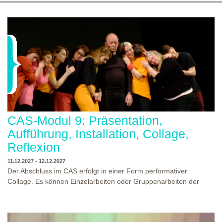
CAS-Modul 9: Präsentation,
Aufführung, Installation, Collage,
Reflexion
11.12.2027 - 12.12.2027
Der Abschluss im CAS erfolgt in einer Form performativer
Collage. Es können Einzelarbeiten oder Gruppenarbeiten der
Studierenden gezeigt werden. Studierende und Zuschauende
sind eingeladen Ergebnisse Prozesse und Formate aus dem
Ausbildungsprogramm zu erleben. Die Studierenden des