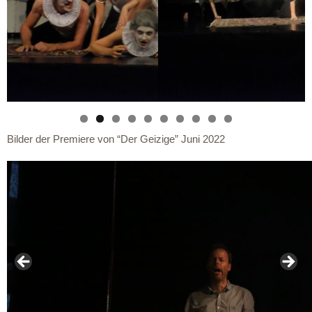
Bilder der Premiere von “Der Geizige” Juni 2022