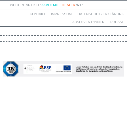
WEITERE ARTIKEL:
AKADEMIE
THEATER
WIR
KONTAKT
IMPRESSUM
DATENSCHUTZERKLÄRUNG
ABSOLVENT*INNEN
PRESSE