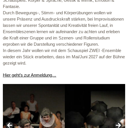
Schauspiels: Körper & Sprache, Gestik & Mimik, Emotion &
Fantasie.
Durch Bewegungs-, Stimm- und Körperübungen wollen wir
unsere Präsenz und Ausdruckskraft stärken, bei Improvisationen
lassen wir unserer Spontanität und Kreativität freien Lauf, in
Ensembleszenen lernen wir aufeinander zu achten und erleben
die Kraft einer Gruppe und im Szenen- und Rollenstudium
erproben wir die Darstellung verschiedener Figuren.
In diesem Jahr wollen wir mit dem Schauspiel ZWEI -Ensemble
wieder ein Stück erarbeiten, dass im Mai/Juni 2027 auf der Bühne
gezeigt wird.
Hier geht’s zur Anmeldung…