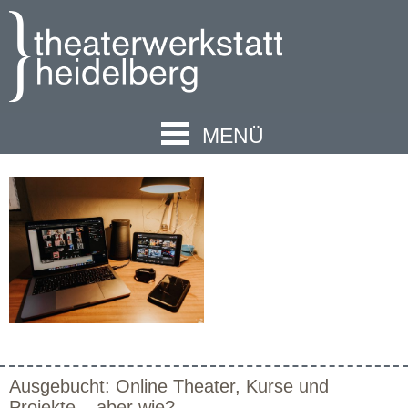
MENÜ
Ausgebucht: Online Theater, Kurse und
Projekte – aber wie?