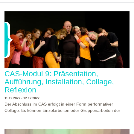
CAS-Modul 9: Präsentation,
Aufführung, Installation, Collage,
Reflexion
11.12.2027 - 12.12.2027
Der Abschluss im CAS erfolgt in einer Form performativer
Collage. Es können Einzelarbeiten oder Gruppenarbeiten der
Studierenden gezeigt werden. Studierende und Zuschauende
sind eingeladen Ergebnisse Prozesse und Formate aus dem
Ausbildungsprogramm zu erleben. Die Studierenden des