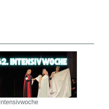
 Intensivwoche