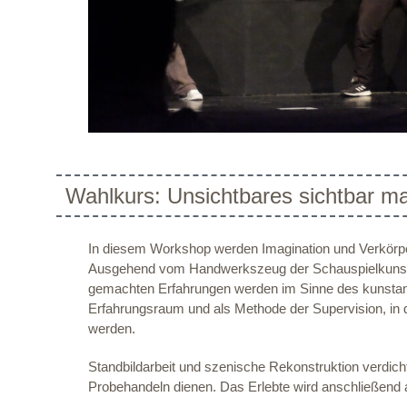
Wahlkurs: Unsichtbares sichtbar 
In diesem Workshop werden Imagination und Verkörp
Ausgehend vom Handwerkszeug der Schauspielkunst 
gemachten Erfahrungen werden im Sinne des kunstanalo
Erfahrungsraum und als Methode der Supervision, in d
werden.
Standbildarbeit und szenische Rekonstruktion verdicht
Probehandeln dienen. Das Erlebte wird anschließend ac