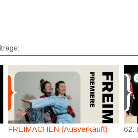
träge:
FREIMACHEN (Ausverkauft)
62.