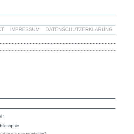
KT
IMPRESSUM
DATENSCHUTZERKLÄRUNG
ir
hilosophie
ürfen wir uns vorstellen?