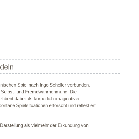
deln
ischen Spiel nach Ingo Scheller verbunden.
n Selbst- und Fremdwahrnehmung. Die
dient dabei als körperlich-imaginativer
tane Spielsituationen erforscht und reflektiert
r Darstellung als vielmehr der Erkundung von