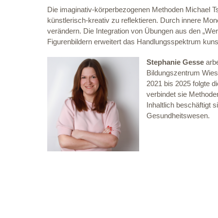
Die imaginativ-körperbezogenen Methoden Michael Ts
künstlerisch-kreativ zu reflektieren. Durch innere 
verändern. Die Integration von Übungen aus den „We
Figurenbildern erweitert das Handlungsspektrum kun
Stephanie Gesse
arbe
Bildungszentrum Wiesb
2021 bis 2025 folgte d
verbindet sie Methode
Inhaltlich beschäftigt
Gesundheitswesen.