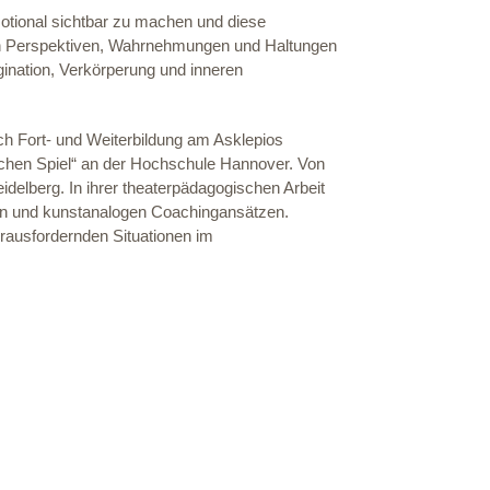
tional sichtbar zu machen und diese
sich Perspektiven, Wahrnehmungen und Haltungen
ination, Verkörperung und inneren
ch Fort- und Weiterbildung am Asklepios
schen Spiel“ an der Hochschule Hannover. Von
idelberg. In ihrer theaterpädagogischen Arbeit
hen und kunstanalogen Coachingansätzen.
erausfordernden Situationen im