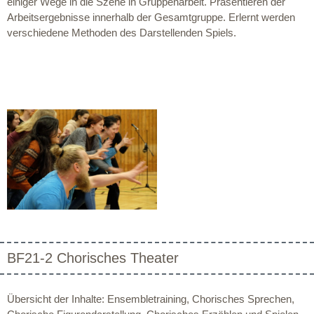
einiger Wege in die Szene in Gruppenarbeit. Präsentieren der
Arbeitsergebnisse innerhalb der Gesamtgruppe. Erlernt werden
verschiedene Methoden des Darstellenden Spiels.
BF21-2 Chorisches Theater
Übersicht der Inhalte: Ensembletraining, Chorisches Sprechen,