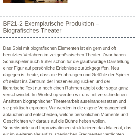
BF21-2 Exemplarische Produktion –
Biografisches Theater
Das Spiel mit biografischen Elementen ist ein gern und oft
benutztes Verfahren im zeitgenössischen Theater. Zwar haben
Schauspieler auch früher schon für die glaubwürdige Darstellung
einer Figur auf persönliche Erlebnisse zurückgegriffen. Neu
dagegen ist heute, dass die Erfahrungen und Gefühle der Spieler
oft selbst ins Zentrum der Inszenierung rücken und der
literarische Text nur noch einen Rahmen abgibt oder sogar ganz
verschwindet. Im Workshop werden wir uns mit verschiedenen
Ansätzen biographischer Theaterarbeit auseinandersetzen und
sie praktisch erproben. Wir werden in die eigene Vergangenheit
abtauchen und entscheiden, welche persönlichen Momente und
Geschichten wir daraus auf die Bühne heben wollen.
Schreibspiele und Improvisationen strukturieren das Material, das
wir im weiteren Verlauf zu szenischen Fragmenten verdichten