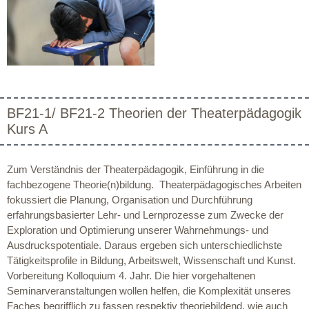
BF21-1/ BF21-2 Theorien der Theaterpädagogik
Kurs A
Zum Verständnis der Theaterpädagogik, Einführung in die
fachbezogene Theorie(n)bildung. Theaterpädagogisches Arbeiten
fokussiert die Planung, Organisation und Durchführung
erfahrungsbasierter Lehr- und Lernprozesse zum Zwecke der
Exploration und Optimierung unserer Wahrnehmungs- und
Ausdruckspotentiale. Daraus ergeben sich unterschiedlichste
Tätigkeitsprofile in Bildung, Arbeitswelt, Wissenschaft und Kunst.
Vorbereitung Kolloquium 4. Jahr. Die hier vorgehaltenen
Seminarveranstaltungen wollen helfen, die Komplexität unseres
Faches begrifflich zu fassen respektiv theoriebildend, wie auch