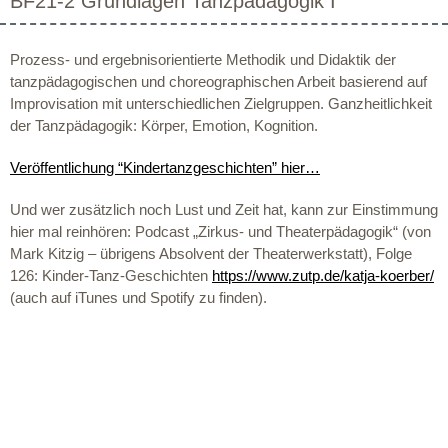
BF21-2 Grundlagen Tanzpädagogik I
Prozess- und ergebnisorientierte Methodik und Didaktik der
tanzpädagogischen und choreographischen Arbeit basierend auf
Improvisation mit unterschiedlichen Zielgruppen. Ganzheitlichkeit
der Tanzpädagogik: Körper, Emotion, Kognition.
Veröffentlichung “Kindertanzgeschichten” hier…
Und wer zusätzlich noch Lust und Zeit hat, kann zur Einstimmung
hier mal reinhören: Podcast „Zirkus- und Theaterpädagogik“ (von
Mark Kitzig – übrigens Absolvent der Theaterwerkstatt), Folge
126: Kinder-Tanz-Geschichten
https://www.zutp.de/katja-koerber/
(auch auf iTunes und Spotify zu finden).