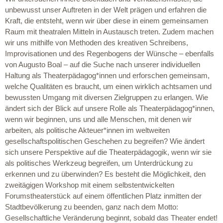
unbewusst unser Auftreten in der Welt prägen und erfahren die
Kraft, die entsteht, wenn wir über diese in einem gemeinsamen
Raum mit theatralen Mitteln in Austausch treten. Zudem machen
wir uns mithilfe von Methoden des kreativen Schreibens,
Improvisationen und des Regenbogens der Wünsche – ebenfalls
von Augusto Boal – auf die Suche nach unserer individuellen
Haltung als Theaterpädagog*innen und erforschen gemeinsam,
welche Qualitäten es braucht, um einen wirklich achtsamen und
bewussten Umgang mit diversen Zielgruppen zu erlangen. Wie
ändert sich der Blick auf unsere Rolle als Theaterpädagog*innen,
wenn wir beginnen, uns und alle Menschen, mit denen wir
arbeiten, als politische Akteuer*innen im weltweiten
gesellschaftspolitischen Geschehen zu begreifen? Wie ändert
sich unsere Perspektive auf die Theaterpädagogik, wenn wir sie
als politisches Werkzeug begreifen, um Unterdrückung zu
erkennen und zu überwinden? Es besteht die Möglichkeit, den
zweitägigen Workshop mit einem selbstentwickelten
Forumstheaterstück auf einem öffentlichen Platz inmitten der
Stadtbevölkerung zu beenden, ganz nach dem Motto:
Gesellschaftliche Veränderung beginnt, sobald das Theater endet!