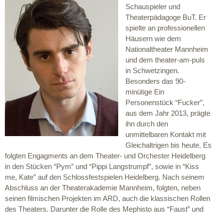
Schauspieler und
Theaterpädagoge BuT. Er
spielte an professionellen
Häusern wie dem
Nationaltheater Mannheim
und dem theater-am-puls
in Schwetzingen.
Besonders das 90-
minütige Ein
Personenstück “Fucker”,
aus dem Jahr 2013, prägte
ihn durch den
unmittelbaren Kontakt mit
Gleichaltrigen bis heute. Es
folgten Engagments an dem Theater- und Orchester Heidelberg
in den Stücken “Pym” und “Pippi Langstrumpf”, sowie in “Kiss
me, Kate” auf den Schlossfestspielen Heidelberg. Nach seinem
Abschluss an der Theaterakademie Mannheim, folgten, neben
seinen filmischen Projekten im ARD, auch die klassischen Rollen
des Theaters. Darunter die Rolle des Mephisto aus “Faust” und