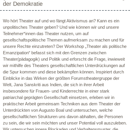
der Demokratie
Wo hört Theater auf und wo fängt Aktivismus an? Kann es ein
unpolitisches Theater geben? Und wie können wir und unsere
Teilnehmer*innen das Theater nutzen, um auf
gesellschaftspolitische Themen aufmerksam zu machen und für
unsere Rechte einzutreten? Der Workshop „Theater als politische
Emanzipation“ befasst sich mit den Grenzen zwischen
Theater(pädagogik) und Politik und erforscht die Frage, inwieweit
wir mithilfe des Theaters gesellschaftlichen Unterdrückungen auf
die Spur kommen und diese bekämpfen können. Inspiriert durch
Einblicke in das Wirken der größten Forumstheatergruppe der
Welt, Jana Sanskriti aus Indien, die sich in ihrer Arbeit
insbesondere für Frauen- und Kinderrechte in einer stark
patriarchal geprägten Gesellschaft einsetzen, erleben wir in
praktischer Arbeit gemeinsam Techniken aus dem Theater der
Unterdrückten von Augusto Boal und untersuchen, welche
gesellschaftlichen Strukturen uns davon abhalten, die Personen
zu sein, die wir sein möchten und unser Potential voll auszuleben.
Wir untersuchen innere Blockaden und Verhaltensmuster, die