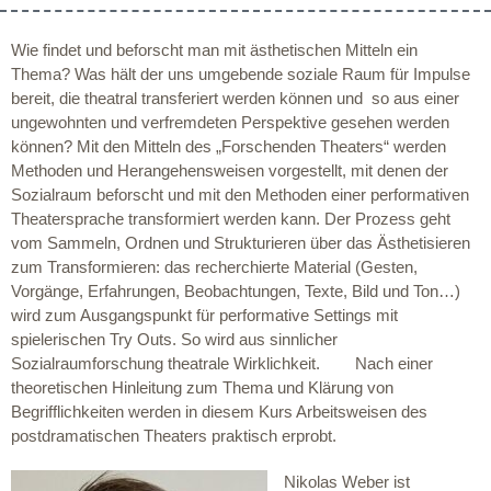
Wie findet und beforscht man mit ästhetischen Mitteln ein
Thema? Was hält der uns umgebende soziale Raum für Impulse
bereit, die theatral transferiert werden können und so aus einer
ungewohnten und verfremdeten Perspektive gesehen werden
können? Mit den Mitteln des „Forschenden Theaters“ werden
Methoden und Herangehensweisen vorgestellt, mit denen der
Sozialraum beforscht und mit den Methoden einer performativen
Theatersprache transformiert werden kann. Der Prozess geht
vom Sammeln, Ordnen und Strukturieren über das Ästhetisieren
zum Transformieren: das recherchierte Material (Gesten,
Vorgänge, Erfahrungen, Beobachtungen, Texte, Bild und Ton…)
wird zum Ausgangspunkt für performative Settings mit
spielerischen Try Outs. So wird aus sinnlicher
Sozialraumforschung theatrale Wirklichkeit. Nach einer
theoretischen Hinleitung zum Thema und Klärung von
Begrifflichkeiten werden in diesem Kurs Arbeitsweisen des
postdramatischen Theaters praktisch erprobt.
Nikolas Weber ist