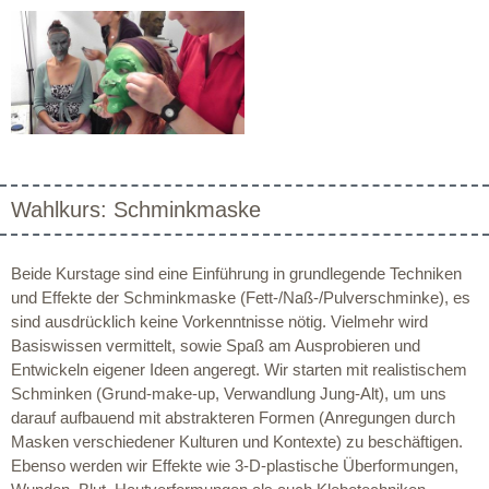
Wahlkurs: Schminkmaske
Beide Kurstage sind eine Einführung in grundlegende Techniken
und Effekte der Schminkmaske (Fett-/Naß-/Pulverschminke), es
sind ausdrücklich keine Vorkenntnisse nötig. Vielmehr wird
Basiswissen vermittelt, sowie Spaß am Ausprobieren und
Entwickeln eigener Ideen angeregt. Wir starten mit realistischem
Schminken (Grund-make-up, Verwandlung Jung-Alt), um uns
darauf aufbauend mit abstrakteren Formen (Anregungen durch
Masken verschiedener Kulturen und Kontexte) zu beschäftigen.
Ebenso werden wir Effekte wie 3-D-plastische Überformungen,