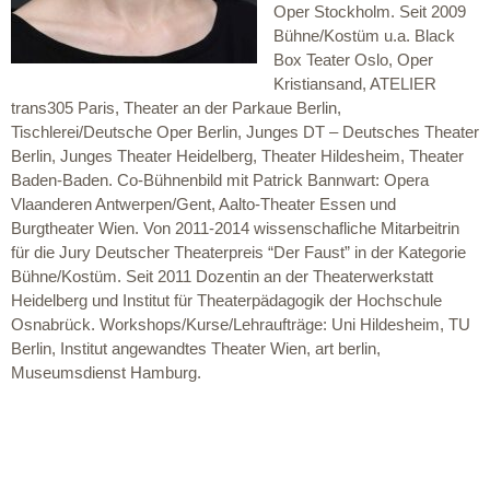
Oper Stockholm. Seit 2009
Bühne/Kostüm u.a. Black
Box Teater Oslo, Oper
Kristiansand, ATELIER
trans305 Paris, Theater an der Parkaue Berlin,
Tischlerei/Deutsche Oper Berlin, Junges DT – Deutsches Theater
Berlin, Junges Theater Heidelberg, Theater Hildesheim, Theater
Baden-Baden. Co-Bühnenbild mit Patrick Bannwart: Opera
Vlaanderen Antwerpen/Gent, Aalto-Theater Essen und
Burgtheater Wien. Von 2011-2014 wissenschafliche Mitarbeitrin
für die Jury Deutscher Theaterpreis “Der Faust” in der Kategorie
Bühne/Kostüm. Seit 2011 Dozentin an der Theaterwerkstatt
Heidelberg und Institut für Theaterpädagogik der Hochschule
Osnabrück. Workshops/Kurse/Lehraufträge: Uni Hildesheim, TU
Berlin, Institut angewandtes Theater Wien, art berlin,
Museumsdienst Hamburg.