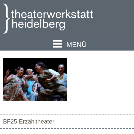
MENÜ
BF25 Erzähltheater