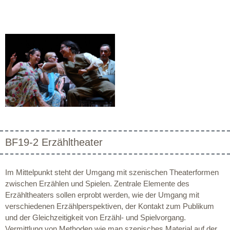
BF19-2 Erzähltheater
Im Mittelpunkt steht der Umgang mit szenischen Theaterformen
zwischen Erzählen und Spielen. Zentrale Elemente des
Erzähltheaters sollen erprobt werden, wie der Umgang mit
verschiedenen Erzählperspektiven, der Kontakt zum Publikum
und der Gleichzeitigkeit von Erzähl- und Spielvorgang.
Vermittlung von Methoden wie man szenisches Material auf der