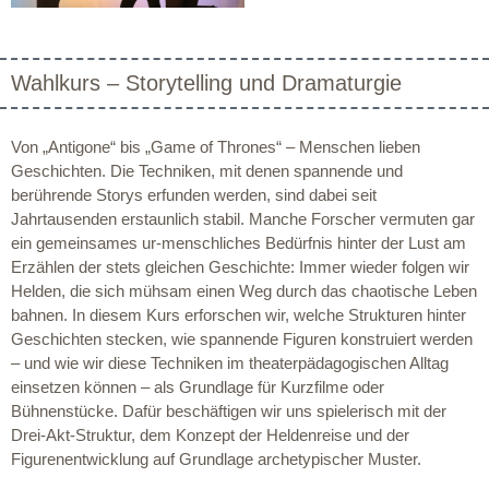
Wahlkurs – Storytelling und Dramaturgie
Von „Antigone“ bis „Game of Thrones“ – Menschen lieben
Geschichten. Die Techniken, mit denen spannende und
berührende Storys erfunden werden, sind dabei seit
Jahrtausenden erstaunlich stabil. Manche Forscher vermuten gar
ein gemeinsames ur-menschliches Bedürfnis hinter der Lust am
Erzählen der stets gleichen Geschichte: Immer wieder folgen wir
Helden, die sich mühsam einen Weg durch das chaotische Leben
bahnen. In diesem Kurs erforschen wir, welche Strukturen hinter
Geschichten stecken, wie spannende Figuren konstruiert werden
– und wie wir diese Techniken im theaterpädagogischen Alltag
einsetzen können – als Grundlage für Kurzfilme oder
Bühnenstücke. Dafür beschäftigen wir uns spielerisch mit der
Drei-Akt-Struktur, dem Konzept der Heldenreise und der
Figurenentwicklung auf Grundlage archetypischer Muster.