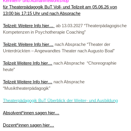
Kennlern- und Aufnahmeworkshop
für Theaterpädagogik BuT Voll- und Teilzeit am 05.06.26 von
13:00 bis 17:15 Uhr und nach Absprache
Teilzeit: Weitere Info hier…
ab 13.03.2027 “Theaterpädagogische
Kompetenzen in Psychotherapie Coaching”
Teilzeit: Weitere Info hier…
nach Absprache “Theater der
Unterdrückten – Angewandtes Theater nach Augusto Boal”
Teilzeit Weitere Info hier…
nach Absprache “Choreographie
heute”
Teilzeit Weitere Info hier…
nach Absprache
“Musiktheaterpädagogik”
Theaterpädagogik BuT Überblick der Weiter- und Ausbildung
Absolvent*innen sagen hier…
Dozent*innen sagen hier…