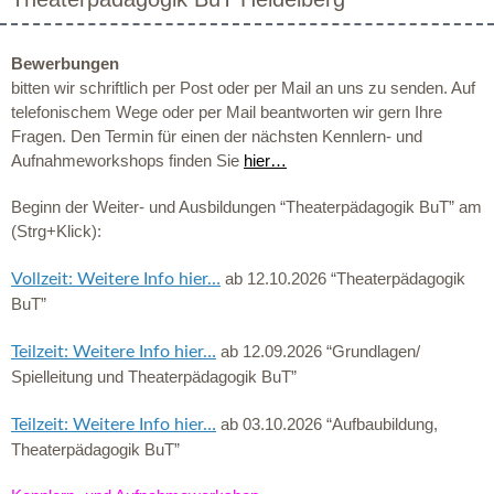
Bewerbungen
bitten wir schriftlich per Post oder per Mail an uns zu senden. Auf
telefonischem Wege oder per Mail beantworten wir gern Ihre
Fragen. Den Termin für einen der nächsten Kennlern- und
Aufnahmeworkshops finden Sie
hier…
Beginn der Weiter- und Ausbildungen “Theaterpädagogik BuT” am
(Strg+Klick):
ab 12.10.2026 “Theaterpädagogik
Vollzeit: Weitere Info hier…
BuT”
ab 12.09.2026 “Grundlagen/
Teilzeit: Weitere Info hier…
Spielleitung und Theaterpädagogik BuT”
ab 03.10.2026 “Aufbaubildung,
Teilzeit: Weitere Info hier…
Theaterpädagogik BuT”