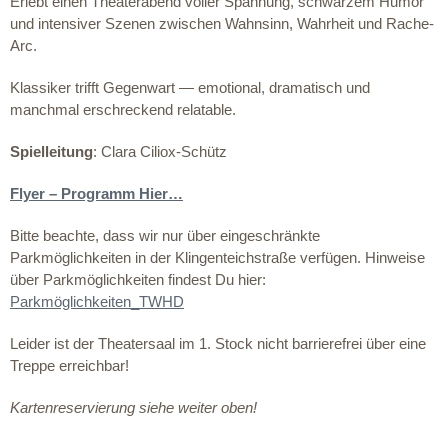
Erlebt einen Theaterabend voller Spannung, schwarzem Humor
und intensiver Szenen zwischen Wahnsinn, Wahrheit und Rache-
Arc.
Klassiker trifft Gegenwart — emotional, dramatisch und
manchmal erschreckend relatable.
Spielleitung
: Clara Ciliox-Schütz
Flyer – Programm Hier…
Bitte beachte, dass wir nur über eingeschränkte
Parkmöglichkeiten in der Klingenteichstraße verfügen. Hinweise
über Parkmöglichkeiten findest Du hier:
Parkmöglichkeiten_TWHD
Leider ist der Theatersaal im 1. Stock nicht barrierefrei über eine
Treppe erreichbar!
Kartenreservierung siehe weiter oben!