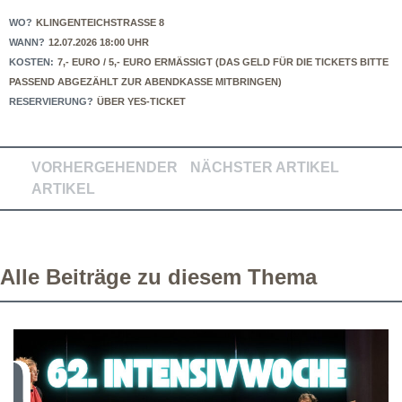
WO?
KLINGENTEICHSTRASSE 8
WANN?
12.07.2026 18:00 UHR
KOSTEN:
7,- EURO / 5,- EURO ERMÄSSIGT (DAS GELD FÜR DIE TICKETS BITTE P
ASSEND ABGEZÄHLT ZUR ABENDKASSE MITBRINGEN)
RESERVIERUNG?
ÜBER YES-TICKET
VORHERGEHENDER
NÄCHSTER ARTIKEL
ARTIKEL
Alle Beiträge zu diesem Thema