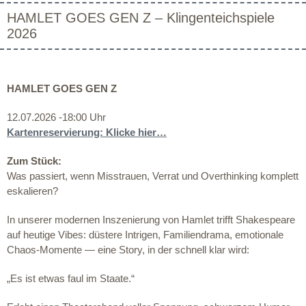
HAMLET GOES GEN Z – Klingenteichspiele
2026
HAMLET GOES GEN Z
12.07.2026 -18:00 Uhr
Kartenreservierung: Klicke hier…
Zum Stück:
Was passiert, wenn Misstrauen, Verrat und Overthinking komplett
eskalieren?
In unserer modernen Inszenierung von Hamlet trifft Shakespeare
auf heutige Vibes: düstere Intrigen, Familiendrama, emotionale
Chaos-Momente — eine Story, in der schnell klar wird:
„Es ist etwas faul im Staate.“