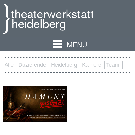
MENÜ
Alle
Dozierende
Heidelberg
Karriere
Team