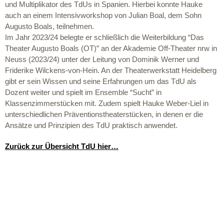
und Multiplikator des TdUs in Spanien. Hierbei konnte Hauke
auch an einem Intensivworkshop von Julian Boal, dem Sohn
Augusto Boals, teilnehmen.
Im Jahr 2023/24 belegte er schließlich die Weiterbildung “Das
Theater Augusto Boals (OT)” an der Akademie Off-Theater nrw in
Neuss (2023/24) unter der Leitung von Dominik Werner und
Friderike Wilckens-von-Hein. An der Theaterwerkstatt Heidelberg
gibt er sein Wissen und seine Erfahrungen um das TdU als
Dozent weiter und spielt im Ensemble “Sucht” in
Klassenzimmerstücken mit. Zudem spielt Hauke Weber-Liel in
unterschiedlichen Präventionstheaterstücken, in denen er die
Ansätze und Prinzipien des TdU praktisch anwendet.
Zurück zur Übersicht TdU hier…