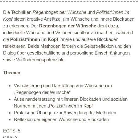
Die Techniken
Regenbogen der Wünsche
und
Polizist*innen im
Kopf
bieten kreative Ansätze, um Wünsche und innere Blockaden
zu erkennen. Der
Regenbogen der Wünsche
dient dazu,
individuelle Wünsche und Visionen sichtbar zu machen, während
die
Polizist*innen im Kopf
innere und äußere Blockaden
reflektieren. Beide Methoden fördern die Selbstreflexion und den
Dialog über gesellschaftliche und persönliche Einschränkungen
sowie Veränderungspotenziale.
Themen:
Visualisierung und Darstellung von Wünschen im
„Regenbogen der Wünsche“
Auseinandersetzung mit inneren Blockaden und sozialen
Normen mit den „Polizist*innen im Kopf“
Praktische Übungen zur Anwendung der Methoden
Reflexion der eigenen Wünsche und Blockaden
ECTS: 5
CAS: 3