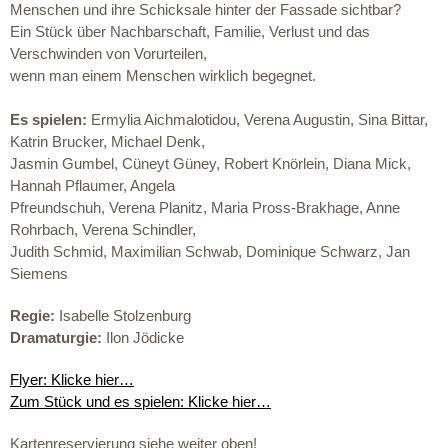
Menschen und ihre Schicksale hinter der Fassade sichtbar?
Ein Stück über Nachbarschaft, Familie, Verlust und das
Verschwinden von Vorurteilen,
wenn man einem Menschen wirklich begegnet.
Es spielen:
Ermylia Aichmalotidou, Verena Augustin, Sina Bittar,
Katrin Brucker, Michael Denk,
Jasmin Gumbel, Cüneyt Güney, Robert Knörlein, Diana Mick,
Hannah Pflaumer, Angela
Pfreundschuh, Verena Planitz, Maria Pross-Brakhage, Anne
Rohrbach, Verena Schindler,
Judith Schmid, Maximilian Schwab, Dominique Schwarz, Jan
Siemens
Regie:
Isabelle Stolzenburg
Dramaturgie:
Ilon Jödicke
Flyer: Klicke hier…
Zum Stück und es spielen: Klicke hier…
Kartenreservierung siehe weiter oben!