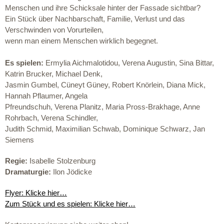
Menschen und ihre Schicksale hinter der Fassade sichtbar?
Ein Stück über Nachbarschaft, Familie, Verlust und das
Verschwinden von Vorurteilen,
wenn man einem Menschen wirklich begegnet.
Es spielen:
Ermylia Aichmalotidou, Verena Augustin, Sina Bittar,
Katrin Brucker, Michael Denk,
Jasmin Gumbel, Cüneyt Güney, Robert Knörlein, Diana Mick,
Hannah Pflaumer, Angela
Pfreundschuh, Verena Planitz, Maria Pross-Brakhage, Anne
Rohrbach, Verena Schindler,
Judith Schmid, Maximilian Schwab, Dominique Schwarz, Jan
Siemens
Regie:
Isabelle Stolzenburg
Dramaturgie:
Ilon Jödicke
Flyer: Klicke hier…
Zum Stück und es spielen: Klicke hier…