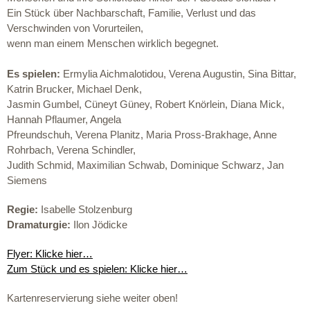
Ein Stück über Nachbarschaft, Familie, Verlust und das
Verschwinden von Vorurteilen,
wenn man einem Menschen wirklich begegnet.
Es spielen:
Ermylia Aichmalotidou, Verena Augustin, Sina Bittar,
Katrin Brucker, Michael Denk,
Jasmin Gumbel, Cüneyt Güney, Robert Knörlein, Diana Mick,
Hannah Pflaumer, Angela
Pfreundschuh, Verena Planitz, Maria Pross-Brakhage, Anne
Rohrbach, Verena Schindler,
Judith Schmid, Maximilian Schwab, Dominique Schwarz, Jan
Siemens
Regie:
Isabelle Stolzenburg
Dramaturgie:
Ilon Jödicke
Flyer: Klicke hier…
Zum Stück und es spielen: Klicke hier…
Kartenreservierung siehe weiter oben!