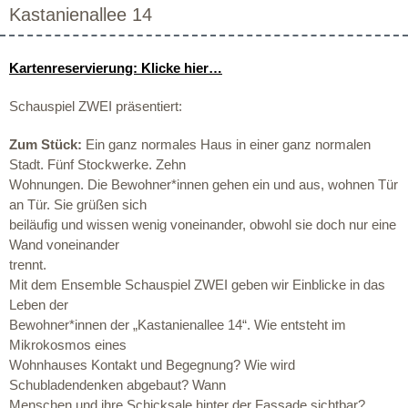
Kastanienallee 14
Kartenreservierung: Klicke hier…
Schauspiel ZWEI präsentiert:
Zum Stück:
Ein ganz normales Haus in einer ganz normalen
Stadt. Fünf Stockwerke. Zehn
Wohnungen. Die Bewohner*innen gehen ein und aus, wohnen Tür
an Tür. Sie grüßen sich
beiläufig und wissen wenig voneinander, obwohl sie doch nur eine
Wand voneinander
trennt.
Mit dem Ensemble Schauspiel ZWEI geben wir Einblicke in das
Leben der
Bewohner*innen der „Kastanienallee 14“. Wie entsteht im
Mikrokosmos eines
Wohnhauses Kontakt und Begegnung? Wie wird
Schubladendenken abgebaut? Wann
Menschen und ihre Schicksale hinter der Fassade sichtbar?