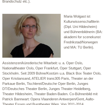
Brandschutz etc.).
Maria Wolgast ist
Kulturwissenschaftlerin
(Dipl. Uni Hildesheim)
und Bühnenbildnerin (BA:
akademi for scenekunst
Fredrikstad/Norwegen
und MA: TU Berlin).
Assistenzen/künstlerische Mitarbeit: u. a. Oper Oslo,
Nationaltheater Oslo, Oper Frankfurt, Oper Stuttgart, Oper
Stockholm. Seit 2009 Bühne/Kostüm u.a. Black Box Teater Oslo,
Oper Kristiansand, ATELIER trans305 Paris, Theater an der
Parkaue Berlin, Tischlerei/Deutsche Oper Berlin, Junges
DT/Deutsches Theater Berlin, Junges Theater Heidelberg,
Theater Hildesheim, Theater Baden-Baden. Co-Bühnenbild mit
Patrick Bannwart: Opera Vlaanderen Antwerpen/Gent, Aalto-
Theater Essen und Burgtheater Wien. Von 2011-2014