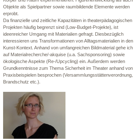
Objekte als Spielpartner sowie raumbildende Elemente werden
erprobt.
Da finanzielle und zeitliche Kapazitäten in theaterpädagogischen
Projekten häufig begrenzt sind (Low-Budget-Projekte), ist
ideenreicher Umgang mit Materialien gefragt. Diesbezüglich
interessieren uns Transformationen von Alltagsmaterialien in den
Kunst-Kontext. Anhand von umfangreichen Bildmaterial gehe ich
auf Materialrecherche/-akquise (u.a. Sachsponsoring) sowie
ökologische Aspekte (Re-/Upcycling) ein. Außerdem werden
Grundkenntnisse zum Thema Sicherheit im Theater anhand von
Praxisbeispielen besprochen (Versammlungsstättenverordnung,
Brandschutz etc.).