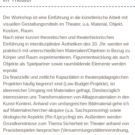
Der Workshop ist eine Einführung in die künstlerische Arbeit mit
visuellen Gestaltungsmitteln im Theater, u.a. Material, Objekt,
Kostüm, Raum.
Nach einer kurzen theoretischen und theaterhistorischen
Einführung in interdisziplinäre Ästhetiken des 20. Jhr. werden wir
praktisch mit unterschiedlichen Materialien/Objekten in Bezug zu
Körper und Raum experimentieren. Figurenentwicklung als auch
Objekte als Spielpartner sowie raumbildende Elemente werden
erprobt.
Da finanzielle und zeitliche Kapazitäten in theaterpädagogischen
Projekten häufig begrenzt sind (Low-Budget-Projekte), ist
ideenreicher Umgang mit Materialien gefragt. Diesbezüglich
interessieren uns Transformationen von Alltagsmaterialien in den
Kunst-Kontext. Anhand von umfangreichen Bildmaterial gehe ich
auf Materialrecherche/-akquise (u.a. Sachsponsoring) sowie
ökologische Aspekte (Re-/Upcycling) ein. Außerdem werden
Grundkenntnisse zum Thema Sicherheit im Theater anhand von
Praxisbeispielen besprochen (Versammlungsstättenverordnung,