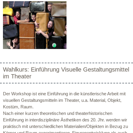
Wahlkurs: Einführung Visuelle Gestaltungsmittel
im Theater
Der Workshop ist eine Einführung in die künstlerische Arbeit mit
visuellen Gestaltungsmitteln im Theater, u.a. Material, Objekt,
Kostüm, Raum.
Nach einer kurzen theoretischen und theaterhistorischen
Einführung in interdisziplinäre Ästhetiken des 20. Jhr. werden wir
praktisch mit unterschiedlichen Materialien/Objekten in Bezug zu
Körper und Raum experimentieren. Figurenentwicklung als auch