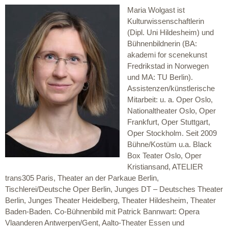
Maria Wolgast ist
Kulturwissenschaftlerin
(Dipl. Uni Hildesheim) und
Bühnenbildnerin (BA:
akademi for scenekunst
Fredrikstad in Norwegen
und MA: TU Berlin).
Assistenzen/künstlerische
Mitarbeit: u. a. Oper Oslo,
Nationaltheater Oslo, Oper
Frankfurt, Oper Stuttgart,
Oper Stockholm. Seit 2009
Bühne/Kostüm u.a. Black
Box Teater Oslo, Oper
Kristiansand, ATELIER
trans305 Paris, Theater an der Parkaue Berlin,
Tischlerei/Deutsche Oper Berlin, Junges DT – Deutsches Theater
Berlin, Junges Theater Heidelberg, Theater Hildesheim, Theater
Baden-Baden. Co-Bühnenbild mit Patrick Bannwart: Opera
Vlaanderen Antwerpen/Gent, Aalto-Theater Essen und