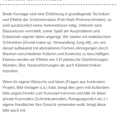
Beide Kurstage sind eine Einführung in grundlegende Techniken
und Effekte der Schminkmaske (Fett-/Naß-/Pulverschminke), es
sind ausdrücklich keine Vorkenntnisse nötig. Vielmehr wird
Basiswissen vermittelt, sowie Spaß am Ausprobieren und
Entwickeln eigener Ideen angeregt. Wir starten mit realistischem
Schminken (Grund-make-up, Verwandlung Jung-Alt), um uns
darauf aufbauend mit abstrakteren Formen (Anregungen durch
Masken verschiedener Kulturen und Kontexte) zu beschäftigen.
Ebenso werden wir Effekte wie 3-D-plastische Überformungen,
Wunden, Blut, Hautverformungen als auch Klebetechniken
erproben.
Wenn ihr eigene Wünsche und Ideen (Fragen aus konkretem
Projekt, Bild-Vorlagen o.ä.) habt, bringt dies gern mit! Außerdem
bitte ungeschminkt zum Kursstart kommen und falls ihr lieber
private Kosmetika (Schminkutensilien, Reinigungsmilch etc.) +
eigene Handtücher fürs Gesicht verwenden wollt, bringt diese
bitte auch mit.