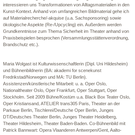
interessieren uns Transformationen von Alltagsmaterialien in den
Kunst-Kontext. Anhand von umfangreichen Bildmaterial gehe ich
auf Materialrecherche/-akquise (u.a. Sachsponsoring) sowie
ökologische Aspekte (Re-/Upcycling) ein. Außerdem werden
Grundkenntnisse zum Thema Sicherheit im Theater anhand von
Praxisbeispielen besprochen (Versammlungsstättenverordnung,
Brandschutz etc.).
Maria Wolgast ist Kulturwissenschaftlerin (Dipl. Uni Hildesheim)
und Bühnenbildnerin (BA: akademi for scenekunst
Fredrikstad/Norwegen und MA: TU Berlin).
Assistenzen/künstlerische Mitarbeit: u. a. Oper Oslo,
Nationaltheater Oslo, Oper Frankfurt, Oper Stuttgart, Oper
Stockholm. Seit 2009 Bühne/Kostüm u.a. Black Box Teater Oslo,
Oper Kristiansand, ATELIER trans305 Paris, Theater an der
Parkaue Berlin, Tischlerei/Deutsche Oper Berlin, Junges
DT/Deutsches Theater Berlin, Junges Theater Heidelberg,
Theater Hildesheim, Theater Baden-Baden. Co-Bühnenbild mit
Patrick Bannwart: Opera Vlaanderen Antwerpen/Gent, Aalto-