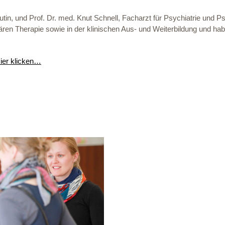
tin, und Prof. Dr. med. Knut Schnell, Facharzt für Psychiatrie und Ps
ren Therapie sowie in der klinischen Aus- und Weiterbildung und h
Hier klicken…