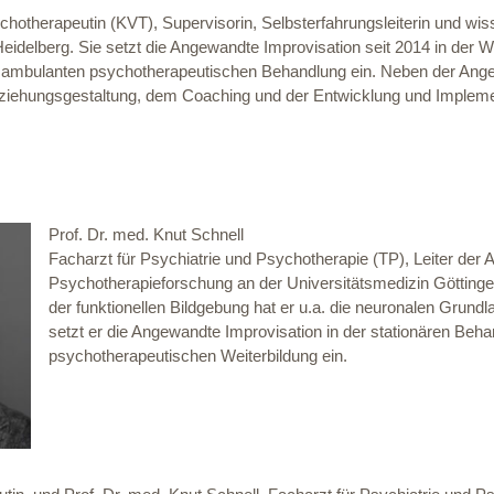
chotherapeutin (KVT), Supervisorin, Selbsterfahrungsleiterin und wi
t Heidelberg. Sie setzt die Angewandte Improvisation seit 2014 in der
r ambulanten psychotherapeutischen Behandlung ein. Neben der Angew
eziehungsgestaltung, dem Coaching und der Entwicklung und Implem
Prof. Dr. med. Knut Schnell
Facharzt für Psychiatrie und Psychotherapie (TP), Leiter der A
Psychotherapieforschung an der Universitätsmedizin Göttinge
der funktionellen Bildgebung hat er u.a. die neuronalen Grundl
setzt er die Angewandte Improvisation in der stationären Beha
psychotherapeutischen Weiterbildung ein.