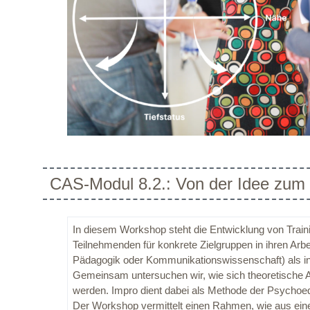
CAS-Modul 8.2.: Von der Idee zum
In diesem Workshop steht die Entwicklung von Trai
Teilnehmenden für konkrete Zielgruppen in ihren Arb
Pädagogik oder Kommunikationswissenschaft) als in
Gemeinsam untersuchen wir, wie sich theoretische A
werden. Impro dient dabei als Methode der Psychoedu
Der Workshop vermittelt einen Rahmen, wie aus eine