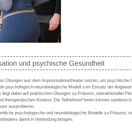
ation und psychische Gesundheit
erten Übungen aus dem Improvisationstheater nutzen, um psychische 
ende psychologisch-neurobiologische Modell zum Einsatz der Angewan
gt dabei auf praktischen Übungen zu Präsenz, interaktioneller Flexibi
d therapeutischen Kontext. Die Teilnehmer*innen können spielerisch
eues ausprobieren.
che psychologische und neurobiologische Modelle zu Präsenz, intera
theaters damit in Verbindung bringen.