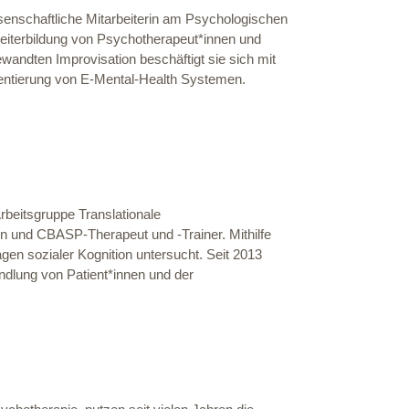
ssenschaftliche Mitarbeiterin am Psychologischen
 Weiterbildung von Psychotherapeut*innen und
andten Improvisation beschäftigt sie sich mit
entierung von E-Mental-Health Systemen.
rbeitsgruppe Translationale
n und CBASP-Therapeut und -Trainer. Mithilfe
agen sozialer Kognition untersucht. Seit 2013
ndlung von Patient*innen und der