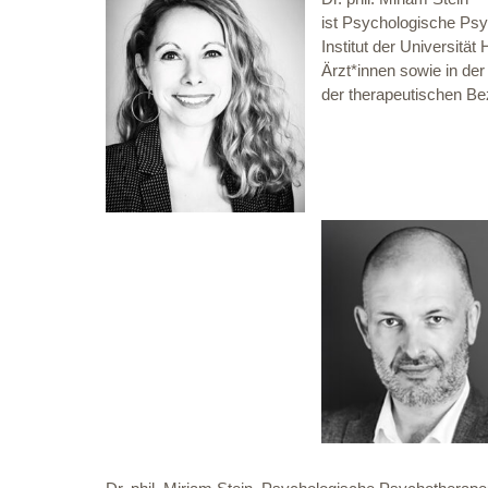
ist Psychologische Psy
Institut der Universitä
Ärzt*innen sowie in de
der therapeutischen B