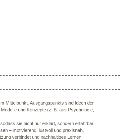
m Mittelpunkt. Ausgangspunkts sind Ideen der
e Modelle und Konzepte (z. B. aus Psychologie,
dass sie nicht nur erklärt, sondern erfahrbar
en – motivierend, lustvoll und praxisnah.
tzung verbindet und nachhaltiges Lernen