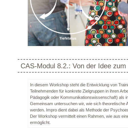
CAS-Modul 8.2.: Von der Idee zum
In diesem Workshop steht die Entwicklung von Trai
Teilnehmenden für konkrete Zielgruppen in ihren Arb
Pädagogik oder Kommunikationswissenschaft) als in
Gemeinsam untersuchen wir, wie sich theoretische A
werden. Impro dient dabei als Methode der Psychoedu
Der Workshop vermittelt einen Rahmen, wie aus eine
ermöglicht.