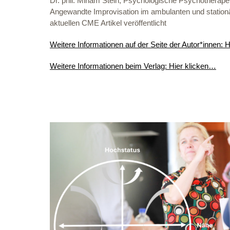
Dr. phil. Miriam Stein, Psychologische Psychotherapeu
Angewandte Improvisation im ambulanten und stationä
aktuellen CME Artikel veröffentlicht
Weitere Informationen auf der Seite der Autor*innen: 
Weitere Informationen beim Verlag: Hier klicken…