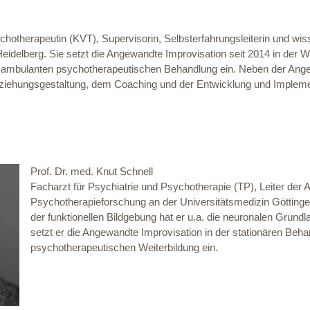
chotherapeutin (KVT), Supervisorin, Selbsterfahrungsleiterin und wi
t Heidelberg. Sie setzt die Angewandte Improvisation seit 2014 in der
r ambulanten psychotherapeutischen Behandlung ein. Neben der Angew
eziehungsgestaltung, dem Coaching und der Entwicklung und Implem
Prof. Dr. med. Knut Schnell
Facharzt für Psychiatrie und Psychotherapie (TP), Leiter der A
Psychotherapieforschung an der Universitätsmedizin Göttinge
der funktionellen Bildgebung hat er u.a. die neuronalen Grundl
setzt er die Angewandte Improvisation in der stationären Beha
psychotherapeutischen Weiterbildung ein.