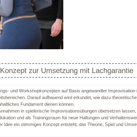
 Konzept zur Umsetzung mit Lachgarantie
nings- und Workshopkonzepten auf Basis angewandter Improvisation i
eitsbereichen. Darauf aufbauend wird erkundet, wie dazu theoretisch
haltliches Fundament dienen können.
nnahmen in spielerische Improvisationsübungen übersetzen lassen, so
kation und als Trainingsraum für neue Haltungen und Verhaltensweis
r Idee ein stimmiges Konzept entsteht, das Theorie, Spiel und Umse