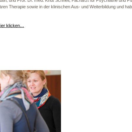
tin, und Prof. Dr. med. Knut Schnell, Facharzt für Psychiatrie und Ps
ren Therapie sowie in der klinischen Aus- und Weiterbildung und h
Hier klicken…