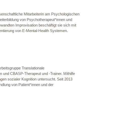
ssenschaftliche Mitarbeiterin am Psychologischen
 Weiterbildung von Psychotherapeut*innen und
andten Improvisation beschäftigt sie sich mit
entierung von E-Mental-Health Systemen.
rbeitsgruppe Translationale
n und CBASP-Therapeut und -Trainer. Mithilfe
agen sozialer Kognition untersucht. Seit 2013
ndlung von Patient*innen und der