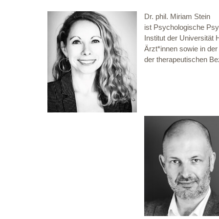
Dr. phil. Miriam Stein
ist Psychologische Psy
Institut der Universitä
Ärzt*innen sowie in de
der therapeutischen B