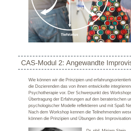
CAS-Modul 2: Angewandte Improvis
Wie können wir die Prinzipien und erfahrungsorienti
die Dozierenden das von ihnen entwickelte integrier
Psychotherapie vor. Der Schwerpunkt des Workshops lie
Übertragung der Erfahrungen auf den beraterischen un
psychologischer Modelle reflektieren und mit Spaß N
Nach dem Workshop kennen die Teilnehmenden wesentli
können die Prinzipien und Übungen des Improvisations
Dr. phil. Miriam Stein