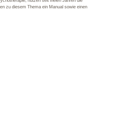
ychotherapie, nutzen seit vielen Jahren die
aben zu diesem Thema ein Manual sowie einen