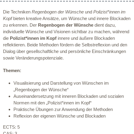
Die Techniken
Regenbogen der Wünsche
und
Polizist*innen im
Kopf
bieten kreative Ansätze, um Wünsche und innere Blockaden
zu erkennen. Der
Regenbogen der Wünsche
dient dazu,
individuelle Wünsche und Visionen sichtbar zu machen, während
die
Polizist*innen im Kopf
innere und äußere Blockaden
reflektieren. Beide Methoden fördern die Selbstreflexion und den
Dialog über gesellschaftliche und persönliche Einschränkungen
sowie Veränderungspotenziale.
Themen:
Visualisierung und Darstellung von Wünschen im
„Regenbogen der Wünsche“
Auseinandersetzung mit inneren Blockaden und sozialen
Normen mit den „Polizist*innen im Kopf“
Praktische Übungen zur Anwendung der Methoden
Reflexion der eigenen Wünsche und Blockaden
ECTS: 5
CAS: 3