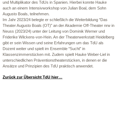
und Multiplikator des TdUs in Spanien. Hierbei konnte Hauke
auch an einem Intensivworkshop von Julian Boal, dem Sohn
Augusto Boals, teilnehmen.
Im Jahr 2023/24 belegte er schließlich die Weiterbildung “Das
Theater Augusto Boals (OT)” an der Akademie Off-Theater nrw in
Neuss (2023/24) unter der Leitung von Dominik Werner und
Friderike Wilckens-von-Hein. An der Theaterwerkstatt Heidelberg
gibt er sein Wissen und seine Erfahrungen um das TdU als
Dozent weiter und spielt im Ensemble “Sucht” in
Klassenzimmerstücken mit. Zudem spielt Hauke Weber-Liel in
unterschiedlichen Präventionstheaterstücken, in denen er die
Ansätze und Prinzipien des TdU praktisch anwendet.
Zurück zur Übersicht TdU hier…