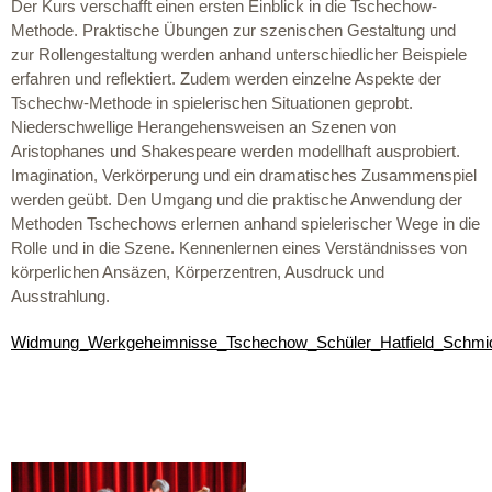
Der Kurs verschafft einen ersten Einblick in die Tschechow-
Methode. Praktische Übungen zur szenischen Gestaltung und
zur Rollengestaltung werden anhand unterschiedlicher Beispiele
erfahren und reflektiert. Zudem werden einzelne Aspekte der
Tschechw-Methode in spielerischen Situationen geprobt.
Niederschwellige Herangehensweisen an Szenen von
Aristophanes und Shakespeare werden modellhaft ausprobiert.
Imagination, Verkörperung und ein dramatisches Zusammenspiel
werden geübt. Den Umgang und die praktische Anwendung der
Methoden Tschechows erlernen anhand spielerischer Wege in die
Rolle und in die Szene. Kennenlernen eines Verständnisses von
körperlichen Ansäzen, Körperzentren, Ausdruck und
Ausstrahlung.
Widmung_Werkgeheimnisse_Tschechow_Schüler_Hatfield_Schmi