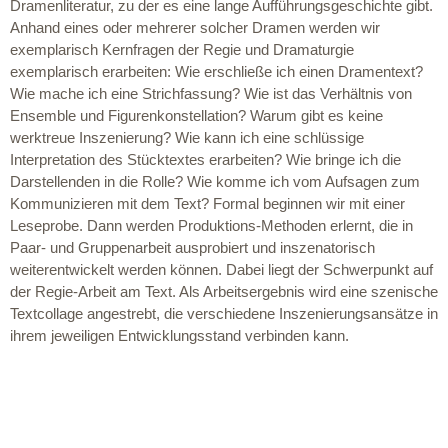
Dramenliteratur, zu der es eine lange Aufführungsgeschichte gibt.
Anhand eines oder mehrerer solcher Dramen werden wir
exemplarisch Kernfragen der Regie und Dramaturgie
exemplarisch erarbeiten: Wie erschließe ich einen Dramentext?
Wie mache ich eine Strichfassung? Wie ist das Verhältnis von
Ensemble und Figurenkonstellation? Warum gibt es keine
werktreue Inszenierung? Wie kann ich eine schlüssige
Interpretation des Stücktextes erarbeiten? Wie bringe ich die
Darstellenden in die Rolle? Wie komme ich vom Aufsagen zum
Kommunizieren mit dem Text? Formal beginnen wir mit einer
Leseprobe. Dann werden Produktions-Methoden erlernt, die in
Paar- und Gruppenarbeit ausprobiert und inszenatorisch
weiterentwickelt werden können. Dabei liegt der Schwerpunkt auf
der Regie-Arbeit am Text. Als Arbeitsergebnis wird eine szenische
Textcollage angestrebt, die verschiedene Inszenierungsansätze in
ihrem jeweiligen Entwicklungsstand verbinden kann.