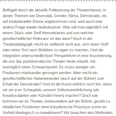
Beflügelt durch die aktuelle Politisierung der Theaterhäuser, in
denen Themen wie Diversität, Gender, Klima, Demokratie, etc.
auf institutioneller Ebene angekommen sind, wird auch eine
andere Frage wieder bedeutsamer: Was will man eigentlich mit
einem Stück oder Stoff thematisieren und von welcher
gesellschaftlicher Relevanz ist das dann? Auch in der
Theaterpädagogik reicht es vielleicht nicht aus, sich einen Stoff
oder einen Text nach Belieben zu eigen zu machen. Und die
Integration unterschiedlichster Perspektiven in eine Inszenierung,
die uns das postdramatische Theater heute erlaubt, hat
womöglich einen Schwachpunkt: Es muss weniger um
Positionen miteinander gerungen werden. Aber reicht ein
gesellschaftliches Nebeneinander (auch auf der Bühne) zum
Erhalt der Demokratie? Und ist die Kunst wirklich noch frei, wenn
wir sie zum Schauplatz unserer Selbstverwirklichung (als
Kreativsubjekte oder Künstler*innen) machen? Doch wie
kommen wir im Theater, insbesondere auf der Bühne, gezielt zu
inhaltlichen Positionen ohne künstlerische Prozesse schon im
Vorfeld ideologisch zu kanalisieren? Wir brauchen also Methoden,