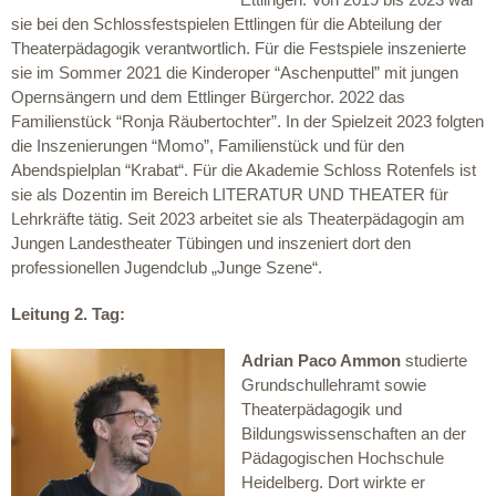
sie bei den Schlossfestspielen Ettlingen für die Abteilung der
Theaterpädagogik verantwortlich. Für die Festspiele inszenierte
sie im Sommer 2021 die Kinderoper “Aschenputtel” mit jungen
Opernsängern und dem Ettlinger Bürgerchor. 2022 das
Familienstück “Ronja Räubertochter”. In der Spielzeit 2023 folgten
die Inszenierungen “Momo”, Familienstück und für den
Abendspielplan “Krabat“. Für die Akademie Schloss Rotenfels ist
sie als Dozentin im Bereich LITERATUR UND THEATER für
Lehrkräfte tätig. Seit 2023 arbeitet sie als Theaterpädagogin am
Jungen Landestheater Tübingen und inszeniert dort den
professionellen Jugendclub „Junge Szene“.
Leitung 2. Tag:
Adrian Paco Ammon
studierte
Grundschullehramt sowie
Theaterpädagogik und
Bildungswissenschaften an der
Pädagogischen Hochschule
Heidelberg. Dort wirkte er