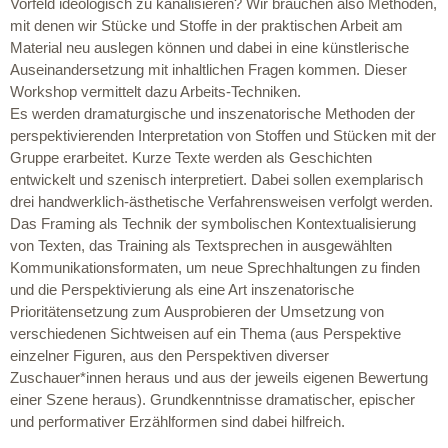
Vorfeld ideologisch zu kanalisieren? Wir brauchen also Methoden,
mit denen wir Stücke und Stoffe in der praktischen Arbeit am
Material neu auslegen können und dabei in eine künstlerische
Auseinandersetzung mit inhaltlichen Fragen kommen. Dieser
Workshop vermittelt dazu Arbeits-Techniken.
Es werden dramaturgische und inszenatorische Methoden der
perspektivierenden Interpretation von Stoffen und Stücken mit der
Gruppe erarbeitet. Kurze Texte werden als Geschichten
entwickelt und szenisch interpretiert. Dabei sollen exemplarisch
drei handwerklich-ästhetische Verfahrensweisen verfolgt werden.
Das Framing als Technik der symbolischen Kontextualisierung
von Texten, das Training als Textsprechen in ausgewählten
Kommunikationsformaten, um neue Sprechhaltungen zu finden
und die Perspektivierung als eine Art inszenatorische
Prioritätensetzung zum Ausprobieren der Umsetzung von
verschiedenen Sichtweisen auf ein Thema (aus Perspektive
einzelner Figuren, aus den Perspektiven diverser
Zuschauer*innen heraus und aus der jeweils eigenen Bewertung
einer Szene heraus). Grundkenntnisse dramatischer, epischer
und performativer Erzählformen sind dabei hilfreich.