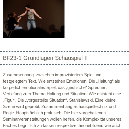
BF23-1 Grundlagen Schauspiel II
Zusammenhang zwischen improvisiertem Spiel und
festgelegtem Text. Wie entstehen Emotionen. Die „Haltung“ als
körperlich emotionales Spiel, das „gestische“ Sprechen.
Vertiefung zum Thema Haltung und Situation. Wie entsteht eine
„Figur“. Die „vorgestellte Situation“. Stanislawski. Eine kleine
Szene wird geprobt. Zusammenhang Schauspieltechnik und
Regie. Hauptsächlich praktisch. Die hier vorgehaltenen
Seminarveranstaltungen wollen helfen, die Komplexität unseres
Faches begrifflich zu fassen respektive theoriebildend wie auch