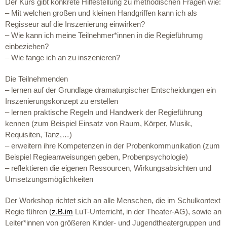
Der Kurs gibt konkrete Hilfestellung zu methodischen Fragen wie:
– Mit welchen großen und kleinen Handgriffen kann ich als
Regisseur auf die Inszenierung einwirken?
– Wie kann ich meine Teilnehmer*innen in die Regieführumg
einbeziehen?
– Wie fange ich an zu inszenieren?
Die Teilnehmenden
– lernen auf der Grundlage dramaturgischer Entscheidungen ein
Inszenierungskonzept zu erstellen
– lernen praktische Regeln und Handwerk der Regieführung
kennen (zum Beispiel Einsatz von Raum, Körper, Musik,
Requisiten, Tanz,…)
– erweitern ihre Kompetenzen in der Probenkommunikation (zum
Beispiel Regieanweisungen geben, Probenpsychologie)
– reflektieren die eigenen Ressourcen, Wirkungsabsichten und
Umsetzungsmöglichkeiten
Der Workshop richtet sich an alle Menschen, die im Schulkontext
Regie führen (
z.B.im
LuT-Unterricht, in der Theater-AG), sowie an
Leiter*innen von größeren Kinder- und Jugendtheatergruppen und