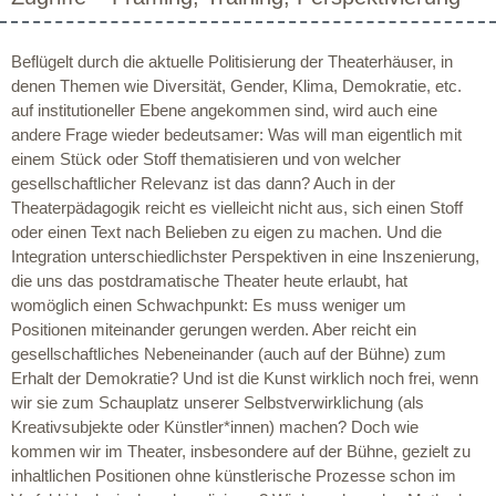
Beflügelt durch die aktuelle Politisierung der Theaterhäuser, in
denen Themen wie Diversität, Gender, Klima, Demokratie, etc.
auf institutioneller Ebene angekommen sind, wird auch eine
andere Frage wieder bedeutsamer: Was will man eigentlich mit
einem Stück oder Stoff thematisieren und von welcher
gesellschaftlicher Relevanz ist das dann? Auch in der
Theaterpädagogik reicht es vielleicht nicht aus, sich einen Stoff
oder einen Text nach Belieben zu eigen zu machen. Und die
Integration unterschiedlichster Perspektiven in eine Inszenierung,
die uns das postdramatische Theater heute erlaubt, hat
womöglich einen Schwachpunkt: Es muss weniger um
Positionen miteinander gerungen werden. Aber reicht ein
gesellschaftliches Nebeneinander (auch auf der Bühne) zum
Erhalt der Demokratie? Und ist die Kunst wirklich noch frei, wenn
wir sie zum Schauplatz unserer Selbstverwirklichung (als
Kreativsubjekte oder Künstler*innen) machen? Doch wie
kommen wir im Theater, insbesondere auf der Bühne, gezielt zu
inhaltlichen Positionen ohne künstlerische Prozesse schon im