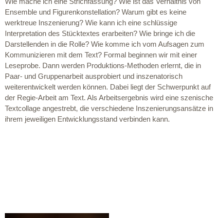
Wie mache ich eine Strichfassung? Wie ist das Verhältnis von
Ensemble und Figurenkonstellation? Warum gibt es keine
werktreue Inszenierung? Wie kann ich eine schlüssige
Interpretation des Stücktextes erarbeiten? Wie bringe ich die
Darstellenden in die Rolle? Wie komme ich vom Aufsagen zum
Kommunizieren mit dem Text? Formal beginnen wir mit einer
Leseprobe. Dann werden Produktions-Methoden erlernt, die in
Paar- und Gruppenarbeit ausprobiert und inszenatorisch
weiterentwickelt werden können. Dabei liegt der Schwerpunkt auf
der Regie-Arbeit am Text. Als Arbeitsergebnis wird eine szenische
Textcollage angestrebt, die verschiedene Inszenierungsansätze in
ihrem jeweiligen Entwicklungsstand verbinden kann.