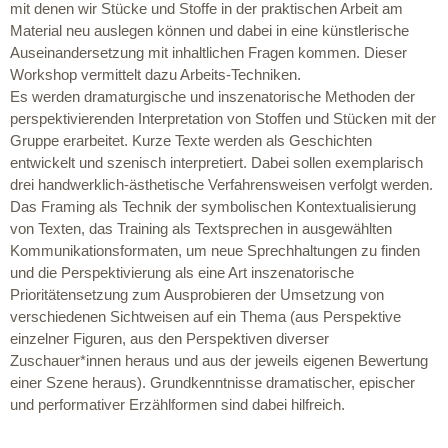
mit denen wir Stücke und Stoffe in der praktischen Arbeit am
Material neu auslegen können und dabei in eine künstlerische
Auseinandersetzung mit inhaltlichen Fragen kommen. Dieser
Workshop vermittelt dazu Arbeits-Techniken.
Es werden dramaturgische und inszenatorische Methoden der
perspektivierenden Interpretation von Stoffen und Stücken mit der
Gruppe erarbeitet. Kurze Texte werden als Geschichten
entwickelt und szenisch interpretiert. Dabei sollen exemplarisch
drei handwerklich-ästhetische Verfahrensweisen verfolgt werden.
Das Framing als Technik der symbolischen Kontextualisierung
von Texten, das Training als Textsprechen in ausgewählten
Kommunikationsformaten, um neue Sprechhaltungen zu finden
und die Perspektivierung als eine Art inszenatorische
Prioritätensetzung zum Ausprobieren der Umsetzung von
verschiedenen Sichtweisen auf ein Thema (aus Perspektive
einzelner Figuren, aus den Perspektiven diverser
Zuschauer*innen heraus und aus der jeweils eigenen Bewertung
einer Szene heraus). Grundkenntnisse dramatischer, epischer
und performativer Erzählformen sind dabei hilfreich.