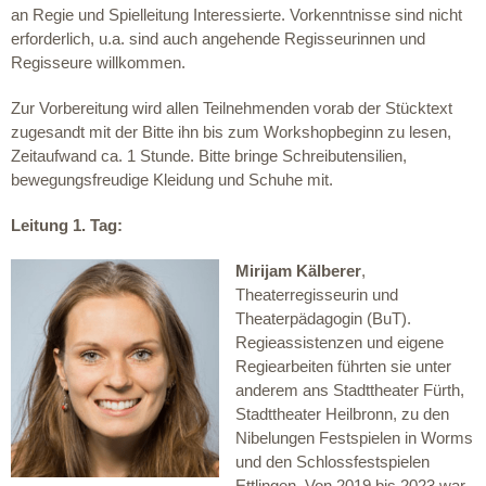
an Regie und Spielleitung Interessierte. Vorkenntnisse sind nicht
erforderlich, u.a. sind auch angehende Regisseurinnen und
Regisseure willkommen.
Zur Vorbereitung wird allen Teilnehmenden vorab der Stücktext
zugesandt mit der Bitte ihn bis zum Workshopbeginn zu lesen,
Zeitaufwand ca. 1 Stunde. Bitte bringe Schreibutensilien,
bewegungsfreudige Kleidung und Schuhe mit.
Leitung 1. Tag:
Mirijam Kälberer
,
Theaterregisseurin und
Theaterpädagogin (BuT).
Regieassistenzen und eigene
Regiearbeiten führten sie unter
anderem ans Stadttheater Fürth,
Stadttheater Heilbronn, zu den
Nibelungen Festspielen in Worms
und den Schlossfestspielen
Ettlingen. Von 2019 bis 2023 war