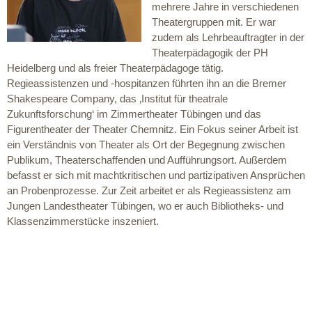
mehrere Jahre in verschiedenen
Theatergruppen mit. Er war
zudem als Lehrbeauftragter in der
Theaterpädagogik der PH
Heidelberg und als freier Theaterpädagoge tätig.
Regieassistenzen und -hospitanzen führten ihn an die Bremer
Shakespeare Company, das ‚Institut für theatrale
Zukunftsforschung‘ im Zimmertheater Tübingen und das
Figurentheater der Theater Chemnitz. Ein Fokus seiner Arbeit ist
ein Verständnis von Theater als Ort der Begegnung zwischen
Publikum, Theaterschaffenden und Aufführungsort. Außerdem
befasst er sich mit machtkritischen und partizipativen Ansprüchen
an Probenprozesse. Zur Zeit arbeitet er als Regieassistenz am
Jungen Landestheater Tübingen, wo er auch Bibliotheks- und
Klassenzimmerstücke inszeniert.