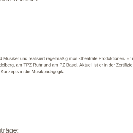
nd Musiker und realisiert regelmäßig musiktheatrale Produktionen. Er
lberg, am TPZ Ruhr und am PZ Basel. Aktuell ist er in der Zertifizi
s Konzepts in die Musikpädagogik.
träge: