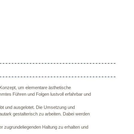
 Konzept, um elementare ästhetische
mmtes Führen und Folgen lustvoll erfahrbar und
robt und ausgelotet. Die Umsetzung und
utark gestalterisch zu arbeiten. Dabei werden
der zugrundeliegenden Haltung zu erhalten und