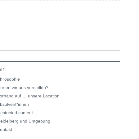
ir
hilosophie
ürfen wir uns vorstellen?
orhang auf … unsere Location
bsolvent*innen
estricted content
eidelberg und Umgebung
ontakt