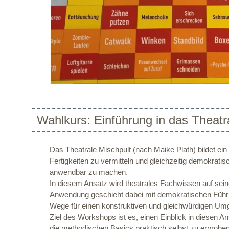
Wahlkurs: Einführung in das Theatr
Das Theatrale Mischpult (nach Maike Plath) bildet e
Fertigkeiten zu vermitteln und gleichzeitig demokrat
anwendbar zu machen.
In diesem Ansatz wird theatrales Fachwissen auf sein
Anwendung geschieht dabei mit demokratischen Führung
Wege für einen konstruktiven und gleichwürdigen Umgan
Ziel des Workshops ist es, einen Einblick in diesen 
die methodischen Basics praktisch selbst zu erproben