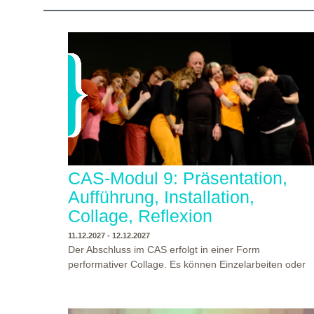
CAS-Modul 9: Präsentation,
Aufführung, Installation,
Collage, Reflexion
11.12.2027 - 12.12.2027
Der Abschluss im CAS erfolgt in einer Form
performativer Collage. Es können Einzelarbeiten oder
Gruppenarbeiten der Studierenden gezeigt werden.
Studierende und Zuschauende sind eingeladen
Ergebnisse Prozesse und Formate aus dem