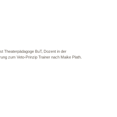
 ist Theaterpädagoge BuT, Dozent in der
erung zum Veto-Prinzip Trainer nach Maike Plath.