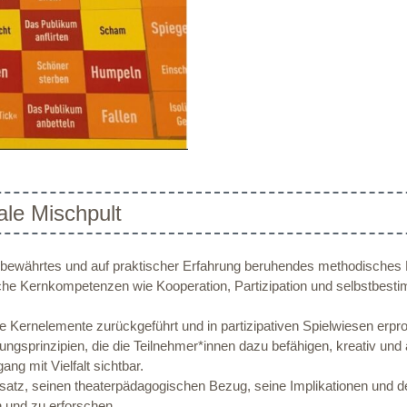
ale Mischpult
in bewährtes und auf praktischer Erfahrung beruhendes methodisches
ische Kernkompetenzen wie Kooperation, Partizipation und selbstbesti
e Kernelemente zurückgeführt und in partizipativen Spielwiesen erp
sprinzipien, die die Teilnehmer*innen dazu befähigen, kreativ und a
g mit Vielfalt sichtbar.
Ansatz, seinen theaterpädagogischen Bezug, seine Implikationen und 
 und zu erforschen.