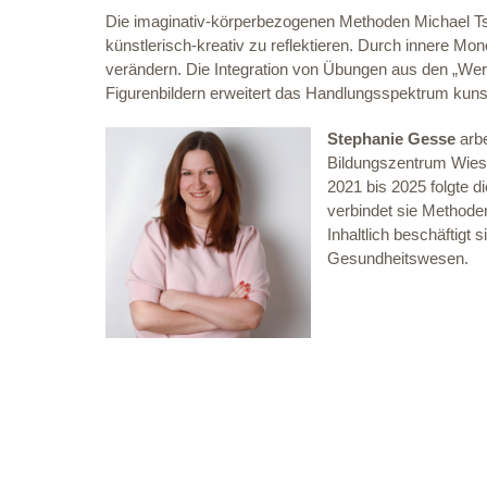
Die imaginativ-körperbezogenen Methoden Michael Ts
künstlerisch-kreativ zu reflektieren. Durch innere 
verändern. Die Integration von Übungen aus den „We
Figurenbildern erweitert das Handlungsspektrum kun
Stephanie Gesse
arbe
Bildungszentrum Wiesb
2021 bis 2025 folgte d
verbindet sie Methode
Inhaltlich beschäftigt
Gesundheitswesen.