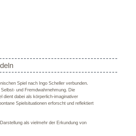
deln
ischen Spiel nach Ingo Scheller verbunden.
n Selbst- und Fremdwahrnehmung. Die
dient dabei als körperlich-imaginativer
tane Spielsituationen erforscht und reflektiert
r Darstellung als vielmehr der Erkundung von