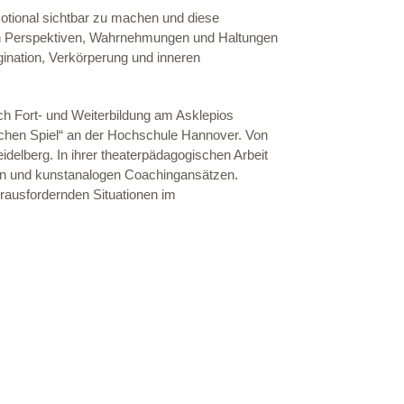
tional sichtbar zu machen und diese
sich Perspektiven, Wahrnehmungen und Haltungen
ination, Verkörperung und inneren
ch Fort- und Weiterbildung am Asklepios
schen Spiel“ an der Hochschule Hannover. Von
idelberg. In ihrer theaterpädagogischen Arbeit
hen und kunstanalogen Coachingansätzen.
erausfordernden Situationen im