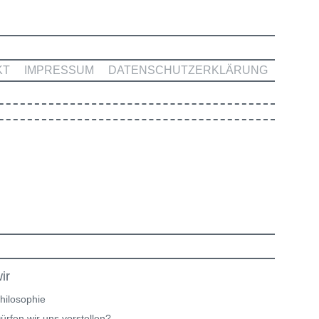
KT
IMPRESSUM
DATENSCHUTZERKLÄRUNG
ir
hilosophie
ürfen wir uns vorstellen?