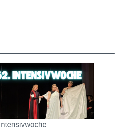
 Intensivwoche