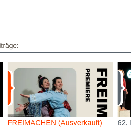
träge:
FREIMACHEN (Ausverkauft)
62.