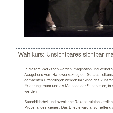
Wahlkurs: Unsichtbares sichtbar 
In diesem Workshop werden Imagination und Verkörp
Ausgehend vom Handwerkszeug der Schauspielkunst 
gemachten Erfahrungen werden im Sinne des kunstanalo
Erfahrungsraum und als Methode der Supervision, in d
werden.
Standbildarbeit und szenische Rekonstruktion verdicht
Probehandeln dienen. Das Erlebte wird anschließend ac