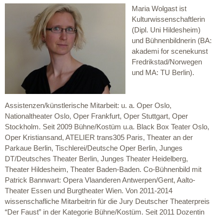
Maria Wolgast ist
Kulturwissenschaftlerin
(Dipl. Uni Hildesheim)
und Bühnenbildnerin (BA:
akademi for scenekunst
Fredrikstad/Norwegen
und MA: TU Berlin).
Assistenzen/künstlerische Mitarbeit: u. a. Oper Oslo,
Nationaltheater Oslo, Oper Frankfurt, Oper Stuttgart, Oper
Stockholm. Seit 2009 Bühne/Kostüm u.a. Black Box Teater Oslo,
Oper Kristiansand, ATELIER trans305 Paris, Theater an der
Parkaue Berlin, Tischlerei/Deutsche Oper Berlin, Junges
DT/Deutsches Theater Berlin, Junges Theater Heidelberg,
Theater Hildesheim, Theater Baden-Baden. Co-Bühnenbild mit
Patrick Bannwart: Opera Vlaanderen Antwerpen/Gent, Aalto-
Theater Essen und Burgtheater Wien. Von 2011-2014
wissenschafliche Mitarbeitrin für die Jury Deutscher Theaterpreis
“Der Faust” in der Kategorie Bühne/Kostüm. Seit 2011 Dozentin