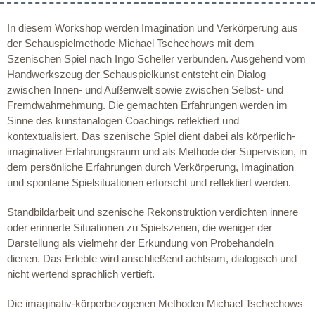
In diesem Workshop werden Imagination und Verkörperung aus
der Schauspielmethode Michael Tschechows mit dem
Szenischen Spiel nach Ingo Scheller verbunden. Ausgehend vom
Handwerkszeug der Schauspielkunst entsteht ein Dialog
zwischen Innen- und Außenwelt sowie zwischen Selbst- und
Fremdwahrnehmung. Die gemachten Erfahrungen werden im
Sinne des kunstanalogen Coachings reflektiert und
kontextualisiert. Das szenische Spiel dient dabei als körperlich-
imaginativer Erfahrungsraum und als Methode der Supervision, in
dem persönliche Erfahrungen durch Verkörperung, Imagination
und spontane Spielsituationen erforscht und reflektiert werden.
Standbildarbeit und szenische Rekonstruktion verdichten innere
oder erinnerte Situationen zu Spielszenen, die weniger der
Darstellung als vielmehr der Erkundung von Probehandeln
dienen. Das Erlebte wird anschließend achtsam, dialogisch und
nicht wertend sprachlich vertieft.
Die imaginativ-körperbezogenen Methoden Michael Tschechows