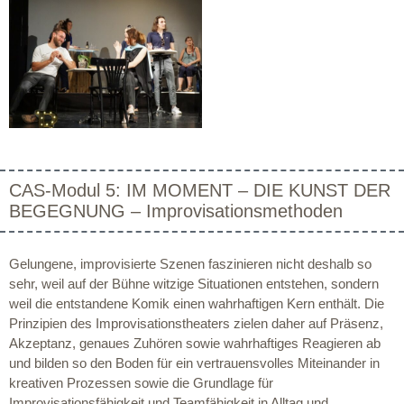
CAS-Modul 5: IM MOMENT – DIE KUNST DER
BEGEGNUNG – Improvisationsmethoden
Gelungene, improvisierte Szenen faszinieren nicht deshalb so
sehr, weil auf der Bühne witzige Situationen entstehen, sondern
weil die entstandene Komik einen wahrhaftigen Kern enthält. Die
Prinzipien des Improvisationstheaters zielen daher auf Präsenz,
Akzeptanz, genaues Zuhören sowie wahrhaftiges Reagieren ab
und bilden so den Boden für ein vertrauensvolles Miteinander in
kreativen Prozessen sowie die Grundlage für
Improvisationsfähigkeit und Teamfähigkeit in Alltag und