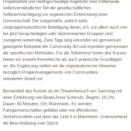
Projektarbeit und niedrigschwellige Angebote sind mittlerweile
selbstverständlicher Teil der gesellschaftlichen
Selbstermächtigung zur organischen Entwicklung einer
Gemeinschaft. Die zeitgemäße, jedoch stets
zielgruppenspezifische Beteiligung daran, d.h. vor allem auch von
bis jetzt benachteiligten oder diskriminierten Gruppen sind
zwingend notwendig. Zwei Tage lang erkunden wir gemeinsam
gelungene Beispiele der Community Art und erproben gemeinsam
die spezifischen Methoden. Für die Teilnehmer*innen des Kurses
bieten wir sowohl theoretische als auch praktische Grundlagen
an. Als Ergänzung stellen wir die organisatorische Hinweise
bezüglich Projektmanagements von Communities
orientierter Arbeit vor.
Bestandteil des Kurses ist ein Theaterbesuch am Samstag mit
einer Einführung von Beata Anna Schmutz. Beginn: 16 Uhr,
Dauer: 60 Minuten, Ort: Mannheim. Es werden
Fahrgemeinschaften gebildet oder mit öffentlichen
Verkehrsmitteln und dann der Linie 5 in Mannheim. Untenstehend
die Beschreibung vom Stück: