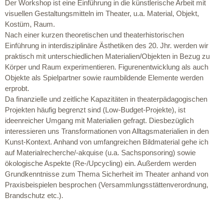
Der Workshop ist eine Einführung in die künstlerische Arbeit mit
visuellen Gestaltungsmitteln im Theater, u.a. Material, Objekt,
Kostüm, Raum.
Nach einer kurzen theoretischen und theaterhistorischen
Einführung in interdisziplinäre Ästhetiken des 20. Jhr. werden wir
praktisch mit unterschiedlichen Materialien/Objekten in Bezug zu
Körper und Raum experimentieren. Figurenentwicklung als auch
Objekte als Spielpartner sowie raumbildende Elemente werden
erprobt.
Da finanzielle und zeitliche Kapazitäten in theaterpädagogischen
Projekten häufig begrenzt sind (Low-Budget-Projekte), ist
ideenreicher Umgang mit Materialien gefragt. Diesbezüglich
interessieren uns Transformationen von Alltagsmaterialien in den
Kunst-Kontext. Anhand von umfangreichen Bildmaterial gehe ich
auf Materialrecherche/-akquise (u.a. Sachsponsoring) sowie
ökologische Aspekte (Re-/Upcycling) ein. Außerdem werden
Grundkenntnisse zum Thema Sicherheit im Theater anhand von
Praxisbeispielen besprochen (Versammlungsstättenverordnung,
Brandschutz etc.).