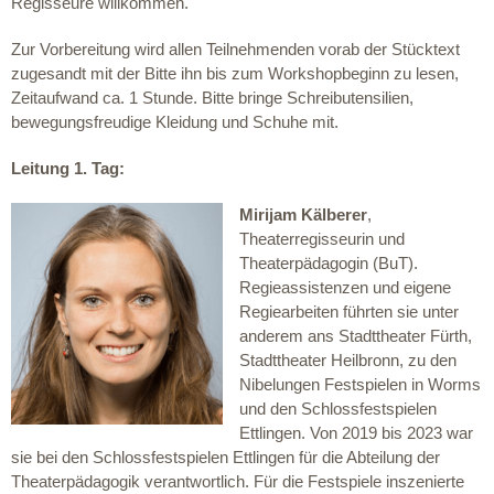
Regisseure willkommen.
Zur Vorbereitung wird allen Teilnehmenden vorab der Stücktext
zugesandt mit der Bitte ihn bis zum Workshopbeginn zu lesen,
Zeitaufwand ca. 1 Stunde. Bitte bringe Schreibutensilien,
bewegungsfreudige Kleidung und Schuhe mit.
Leitung 1. Tag:
Mirijam Kälberer
,
Theaterregisseurin und
Theaterpädagogin (BuT).
Regieassistenzen und eigene
Regiearbeiten führten sie unter
anderem ans Stadttheater Fürth,
Stadttheater Heilbronn, zu den
Nibelungen Festspielen in Worms
und den Schlossfestspielen
Ettlingen. Von 2019 bis 2023 war
sie bei den Schlossfestspielen Ettlingen für die Abteilung der
Theaterpädagogik verantwortlich. Für die Festspiele inszenierte