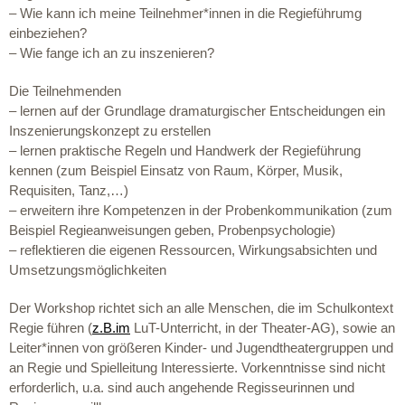
– Wie kann ich meine Teilnehmer*innen in die Regieführumg
einbeziehen?
– Wie fange ich an zu inszenieren?
Die Teilnehmenden
– lernen auf der Grundlage dramaturgischer Entscheidungen ein
Inszenierungskonzept zu erstellen
– lernen praktische Regeln und Handwerk der Regieführung
kennen (zum Beispiel Einsatz von Raum, Körper, Musik,
Requisiten, Tanz,…)
– erweitern ihre Kompetenzen in der Probenkommunikation (zum
Beispiel Regieanweisungen geben, Probenpsychologie)
– reflektieren die eigenen Ressourcen, Wirkungsabsichten und
Umsetzungsmöglichkeiten
Der Workshop richtet sich an alle Menschen, die im Schulkontext
Regie führen (
z.B.im
LuT-Unterricht, in der Theater-AG), sowie an
Leiter*innen von größeren Kinder- und Jugendtheatergruppen und
an Regie und Spielleitung Interessierte. Vorkenntnisse sind nicht
erforderlich, u.a. sind auch angehende Regisseurinnen und