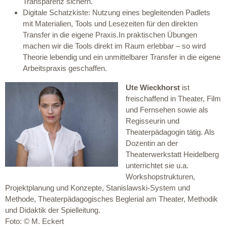
Transparenz sichern.
Digitale Schatzkiste: Nutzung eines begleitenden Padlets
mit Materialien, Tools und Lesezeiten für den direkten
Transfer in die eigene Praxis.In praktischen Übungen
machen wir die Tools direkt im Raum erlebbar – so wird
Theorie lebendig und ein unmittelbarer Transfer in die eigene
Arbeitspraxis geschaffen.
Ute Wieckhorst
ist
freischaffend in Theater, Film
und Fernsehen sowie als
Regisseurin und
Theaterpädagogin tätig. Als
Dozentin an der
Theaterwerkstatt Heidelberg
unterrichtet sie u.a.
Workshopstrukturen,
Projektplanung und Konzepte, Stanislawski-System und
Methode, Theaterpädagogisches Beglerial am Theater, Methodik
und Didaktik der Spielleitung.
Foto: © M. Eckert