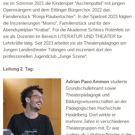
sie im Sommer 2021 die Kinderoper “Aschenputtel” mit jungen
Opernsängern und dem Ettlinger Bürgerchor. 2022 das
Familienstück “Ronja Räubertochter”. In der Spielzeit 2023 folgten
die Inszenierungen “Momo”, Familienstück und für den
Abendspielplan “Krabat“. Für die Akademie Schloss Rotenfels ist
sie als Dozentin im Bereich LITERATUR UND THEATER für
Lehrkräfte tätig. Seit 2023 arbeitet sie als Theaterpädagogin am
Jungen Landestheater Tübingen und inszeniert dort den
professionellen Jugendclub „Junge Szene“.
Leitung 2. Tag:
Adrian Paco Ammon
studierte
Grundschullehramt sowie
Theaterpädagogik und
Bildungswissenschaften an der
Pädagogischen Hochschule
Heidelberg. Dort wirkte er
mehrere Jahre in verschiedenen
Theatergruppen mit. Er war
zudem als Lehrbeauftragter in der