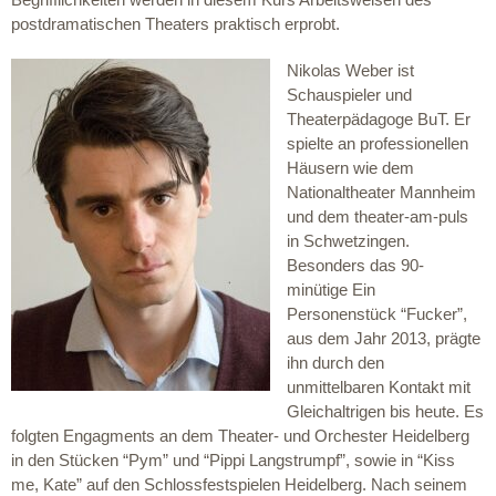
postdramatischen Theaters praktisch erprobt.
Nikolas Weber ist
Schauspieler und
Theaterpädagoge BuT. Er
spielte an professionellen
Häusern wie dem
Nationaltheater Mannheim
und dem theater-am-puls
in Schwetzingen.
Besonders das 90-
minütige Ein
Personenstück “Fucker”,
aus dem Jahr 2013, prägte
ihn durch den
unmittelbaren Kontakt mit
Gleichaltrigen bis heute. Es
folgten Engagments an dem Theater- und Orchester Heidelberg
in den Stücken “Pym” und “Pippi Langstrumpf”, sowie in “Kiss
me, Kate” auf den Schlossfestspielen Heidelberg. Nach seinem