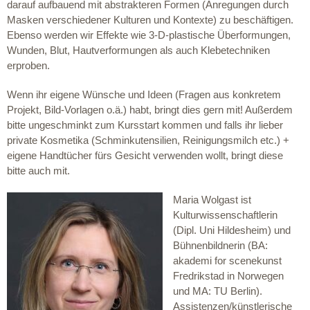
darauf aufbauend mit abstrakteren Formen (Anregungen durch
Masken verschiedener Kulturen und Kontexte) zu beschäftigen.
Ebenso werden wir Effekte wie 3-D-plastische Überformungen,
Wunden, Blut, Hautverformungen als auch Klebetechniken
erproben.
Wenn ihr eigene Wünsche und Ideen (Fragen aus konkretem
Projekt, Bild-Vorlagen o.ä.) habt, bringt dies gern mit! Außerdem
bitte ungeschminkt zum Kursstart kommen und falls ihr lieber
private Kosmetika (Schminkutensilien, Reinigungsmilch etc.) +
eigene Handtücher fürs Gesicht verwenden wollt, bringt diese
bitte auch mit.
Maria Wolgast ist
Kulturwissenschaftlerin
(Dipl. Uni Hildesheim) und
Bühnenbildnerin (BA:
akademi for scenekunst
Fredrikstad in Norwegen
und MA: TU Berlin).
Assistenzen/künstlerische