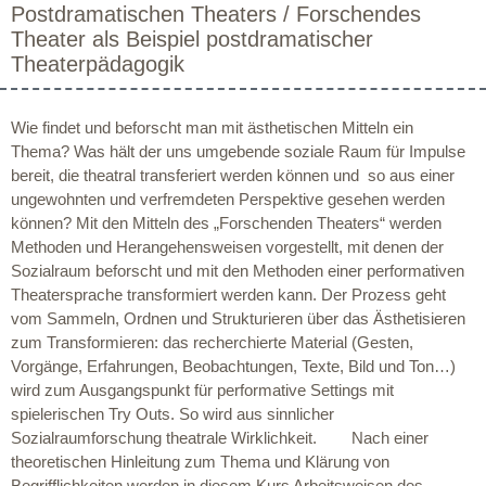
Postdramatischen Theaters / Forschendes
Theater als Beispiel postdramatischer
Theaterpädagogik
Wie findet und beforscht man mit ästhetischen Mitteln ein
Thema? Was hält der uns umgebende soziale Raum für Impulse
bereit, die theatral transferiert werden können und so aus einer
ungewohnten und verfremdeten Perspektive gesehen werden
können? Mit den Mitteln des „Forschenden Theaters“ werden
Methoden und Herangehensweisen vorgestellt, mit denen der
Sozialraum beforscht und mit den Methoden einer performativen
Theatersprache transformiert werden kann. Der Prozess geht
vom Sammeln, Ordnen und Strukturieren über das Ästhetisieren
zum Transformieren: das recherchierte Material (Gesten,
Vorgänge, Erfahrungen, Beobachtungen, Texte, Bild und Ton…)
wird zum Ausgangspunkt für performative Settings mit
spielerischen Try Outs. So wird aus sinnlicher
Sozialraumforschung theatrale Wirklichkeit. Nach einer
theoretischen Hinleitung zum Thema und Klärung von
Begrifflichkeiten werden in diesem Kurs Arbeitsweisen des