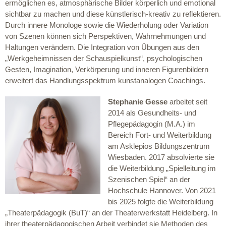
ermöglichen es, atmosphärische Bilder körperlich und emotional
sichtbar zu machen und diese künstlerisch-kreativ zu reflektieren.
Durch innere Monologe sowie die Wiederholung oder Variation
von Szenen können sich Perspektiven, Wahrnehmungen und
Haltungen verändern. Die Integration von Übungen aus den
„Werkgeheimnissen der Schauspielkunst“, psychologischen
Gesten, Imagination, Verkörperung und inneren Figurenbildern
erweitert das Handlungsspektrum kunstanalogen Coachings.
Stephanie Gesse
arbeitet seit
2014 als Gesundheits- und
Pflegepädagogin (M.A.) im
Bereich Fort- und Weiterbildung
am Asklepios Bildungszentrum
Wiesbaden. 2017 absolvierte sie
die Weiterbildung „Spielleitung im
Szenischen Spiel“ an der
Hochschule Hannover. Von 2021
bis 2025 folgte die Weiterbildung
„Theaterpädagogik (BuT)“ an der Theaterwerkstatt Heidelberg. In
ihrer theaterpädagogischen Arbeit verbindet sie Methoden des