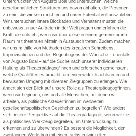
Unterdrückten von Augusto Boal und untersuchen, welche
gesellschaftlichen Strukturen uns davon abhalten, die Personen
zu sein, die wir sein möchten und unser Potential voll auszuleben.
Wir untersuchen innere Blockaden und Verhaltensmuster, die
unbewusst unser Auftreten in der Welt prägen und erfahren die
Kraft, die entsteht, wenn wir über diese in einem gemeinsamen
Raum mit theatralen Mitteln in Austausch treten. Zudem machen
wir uns mithilfe von Methoden des kreativen Schreibens,
Improvisationen und des Regenbogens der Wünsche – ebenfalls
von Augusto Boal – auf die Suche nach unserer individuellen
Haltung als Theaterpädagog*innen und erforschen gemeinsam,
welche Qualitäten es braucht, um einen wirklich achtsamen und
bewussten Umgang mit diversen Zielgruppen zu erlangen. Wie
ändert sich der Blick auf unsere Rolle als Theaterpädagog*innen,
wenn wir beginnen, uns und alle Menschen, mit denen wir
arbeiten, als politische Akteuer*innen im weltweiten
gesellschaftspolitischen Geschehen zu begreifen? Wie ändert
sich unsere Perspektive auf die Theaterpädagogik, wenn wir sie
als politisches Werkzeug begreifen, um Unterdrückung zu
erkennen und zu überwinden? Es besteht die Möglichkeit, den
zweitägigen Workshop mit einem selbstentwickelten