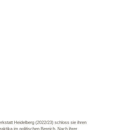
rkstatt Heidelberg (2022/23) schloss sie ihren
raktika im politischen Bereich. Nach ihrer