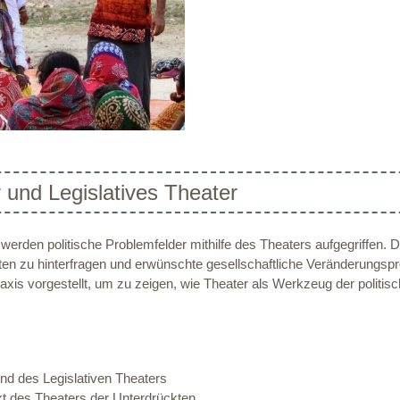
 und Legislatives Theater
r
werden politische Problemfelder mithilfe des Theaters aufgegriffen. 
täten zu hinterfragen und erwünschte gesellschaftliche Veränderung
axis vorgestellt, um zu zeigen, wie Theater als Werkzeug der polit
nd des Legislativen Theaters
t des Theaters der Unterdrückten