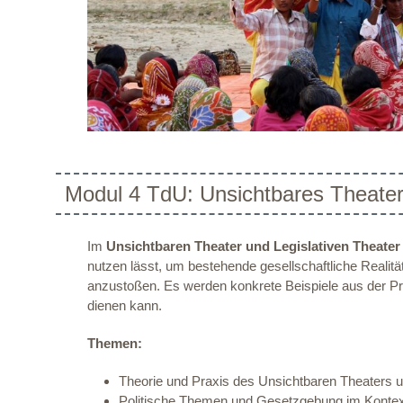
Modul 4 TdU: Unsichtbares Theater
Im
Unsichtbaren Theater und Legislativen Theate
nutzen lässt, um bestehende gesellschaftliche Reali
anzustoßen. Es werden konkrete Beispiele aus der Pr
dienen kann.
Themen:
Theorie und Praxis des Unsichtbaren Theaters u
Politische Themen und Gesetzgebung im Kontex