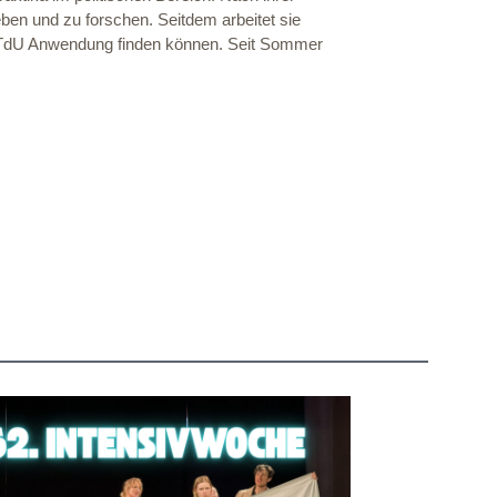
eben und zu forschen. Seitdem arbeitet sie
s TdU Anwendung finden können. Seit Sommer