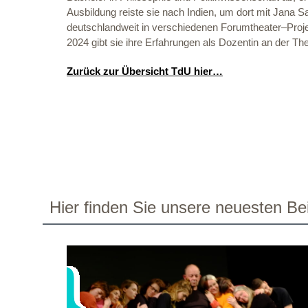
Ausbildung reiste sie nach Indien, um dort mit Jana S
deutschlandweit in verschiedenen Forumtheater–Proj
2024 gibt sie ihre Erfahrungen als Dozentin an der Th
Zurück zur Übersicht TdU hier…
Hier finden Sie unsere neuesten Bei