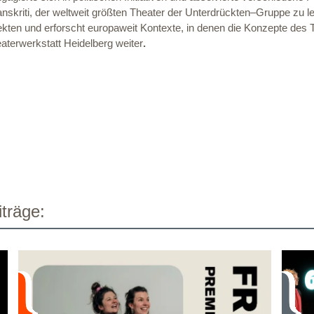
anskriti, der weltweit größten Theater der Unterdrückten–Gruppe zu l
ekten und erforscht europaweit Kontexte, in denen die Konzepte de
eaterwerkstatt Heidelberg weiter
.
träge: