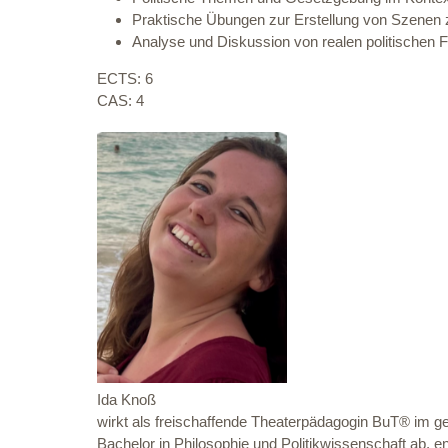
Praktische Übungen zur Erstellung von Szenen 
Analyse und Diskussion von realen politischen F
ECTS: 6
CAS: 4
Ida Knoß
wirkt als freischaffende Theaterpädagogin BuT® im ges
Bachelor in Philosophie und Politikwissenschaft ab, eng