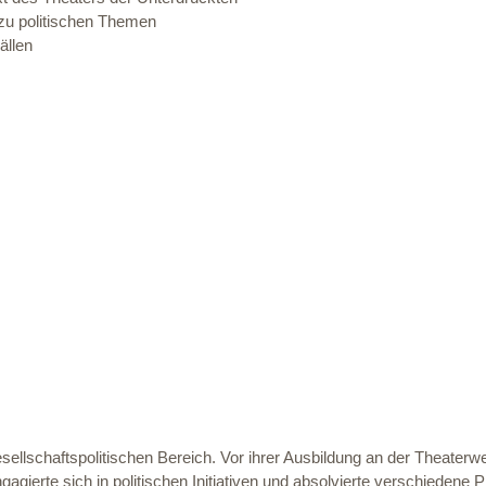
zu politischen Themen
ällen
ellschaftspolitischen Bereich. Vor ihrer Ausbildung an der Theaterwe
agierte sich in politischen Initiativen und absolvierte verschiedene P