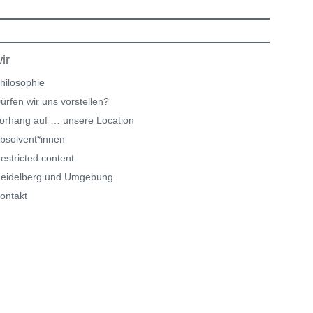
ir
hilosophie
ürfen wir uns vorstellen?
orhang auf … unsere Location
bsolvent*innen
estricted content
eidelberg und Umgebung
ontakt