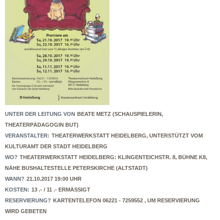
UNTER DER LEITUNG VON
BEATE METZ (SCHAUSPIELERIN,
THEATERPÄDAGOGIN BUT)
VERANSTALTER:
THEATERWERKSTATT HEIDELBERG, UNTERSTÜTZT VOM
KULTURAMT DER STADT HEIDELBERG
WO?
THEATERWERKSTATT HEIDELBERG: KLINGENTEICHSTR. 8, BÜHNE K8,
NÄHE BUSHALTESTELLE PETERSKIRCHE (ALTSTADT)
WANN?
21.10.2017 19:00 UHR
KOSTEN:
13 .- / 11 .- ERMÄSSIGT
RESERVIERUNG?
KARTENTELEFON 06221 - 7259552 , UM RESERVIERUNG
WIRD GEBETEN