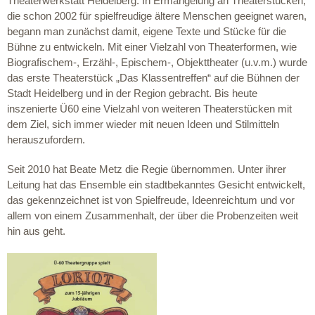
Theaterwerkstatt Heidelberg. In Ermangelung an Theaterstücken,
die schon 2002 für spielfreudige ältere Menschen geeignet waren,
begann man zunächst damit, eigene Texte und Stücke für die
Bühne zu entwickeln. Mit einer Vielzahl von Theaterformen, wie
Biografischem-, Erzähl-, Epischem-, Objekttheater (u.v.m.) wurde
das erste Theaterstück „Das Klassentreffen“ auf die Bühnen der
Stadt Heidelberg und in der Region gebracht. Bis heute
inszenierte Ü60 eine Vielzahl von weiteren Theaterstücken mit
dem Ziel, sich immer wieder mit neuen Ideen und Stilmitteln
herauszufordern.
Seit 2010 hat Beate Metz die Regie übernommen. Unter ihrer
Leitung hat das Ensemble ein stadtbekanntes Gesicht entwickelt,
das gekennzeichnet ist von Spielfreude, Ideenreichtum und vor
allem von einem Zusammenhalt, der über die Probenzeiten weit
hin aus geht.