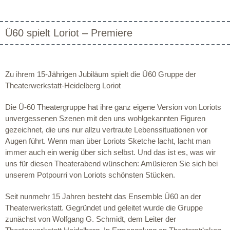
Ü60 spielt Loriot – Premiere
Zu ihrem 15-Jährigen Jubiläum spielt die Ü60 Gruppe der
Theaterwerkstatt-Heidelberg Loriot
Die Ü-60 Theatergruppe hat ihre ganz eigene Version von Loriots
unvergessenen Szenen mit den uns wohlgekannten Figuren
gezeichnet, die uns nur allzu vertraute Lebenssituationen vor
Augen führt. Wenn man über Loriots Sketche lacht, lacht man
immer auch ein wenig über sich selbst. Und das ist es, was wir
uns für diesen Theaterabend wünschen: Amüsieren Sie sich bei
unserem Potpourri von Loriots schönsten Stücken.
Seit nunmehr 15 Jahren besteht das Ensemble Ü60 an der
Theaterwerkstatt. Gegründet und geleitet wurde die Gruppe
zunächst von Wolfgang G. Schmidt, dem Leiter der