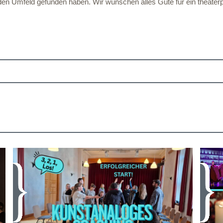
fenden Umfeld gefunden haben. Wir wünschen alles Gute für ein theat