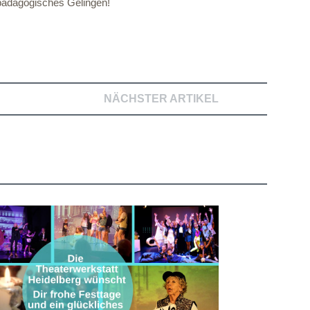
erpädagogisches Gelingen!
NÄCHSTER ARTIKEL