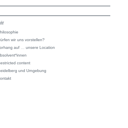
ir
hilosophie
ürfen wir uns vorstellen?
orhang auf … unsere Location
bsolvent*innen
estricted content
eidelberg und Umgebung
ontakt