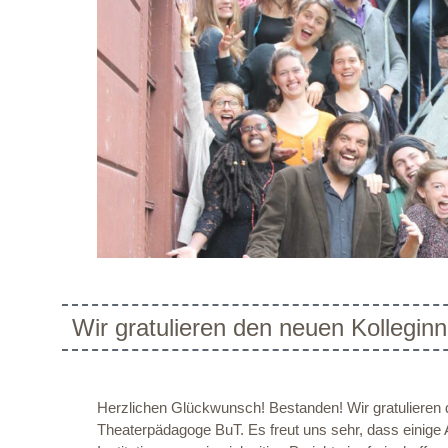
Wir gratulieren den neuen Kollegin
Herzlichen Glückwunsch! Bestanden! Wir gratulieren d
Theaterpädagoge BuT. Es freut uns sehr, dass einige 