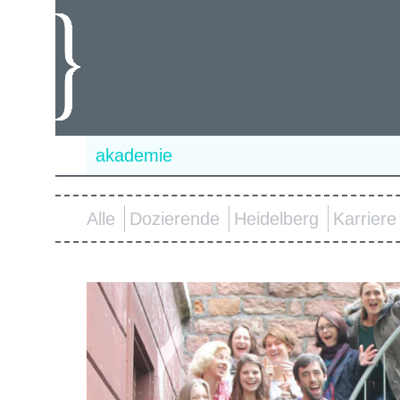
akademie
Alle
Dozierende
Heidelberg
Karriere