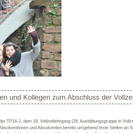
nen und Kollegen zum Abschluss der Vollze
er TP16-2, dem 18. Vollzeitlehrgang (26. Ausbildungsgruppe in Vollz
Absolventinnen und Absolventen bereits umgehend feste Stellen an St