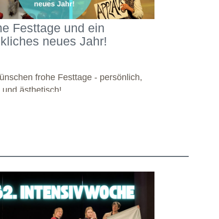
he Festtage und ein
ckliches neues Jahr!
ünschen frohe Festtage - persönlich,
l und ästhetisch!