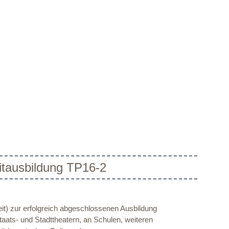
itausbildung TP16-2
eit) zur erfolgreich abgeschlossenen Ausbildung
aats- und Stadttheatern, an Schulen, weiteren