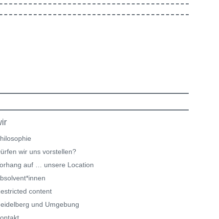
ir
hilosophie
ürfen wir uns vorstellen?
orhang auf … unsere Location
bsolvent*innen
estricted content
eidelberg und Umgebung
ontakt