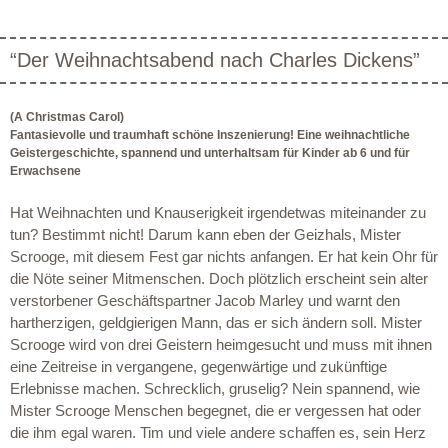
“Der Weihnachtsabend nach Charles Dickens”
(A Christmas Carol)
Fantasievolle und traumhaft schöne Inszenierung! Eine weihnachtliche
Geistergeschichte, spannend und unterhaltsam für Kinder ab 6 und für
Erwachsene
Hat Weihnachten und Knauserigkeit irgendetwas miteinander zu
tun? Bestimmt nicht! Darum kann eben der Geizhals, Mister
Scrooge, mit diesem Fest gar nichts anfangen. Er hat kein Ohr für
die Nöte seiner Mitmenschen. Doch plötzlich erscheint sein alter
verstorbener Geschäftspartner Jacob Marley und warnt den
hartherzigen, geldgierigen Mann, das er sich ändern soll. Mister
Scrooge wird von drei Geistern heimgesucht und muss mit ihnen
eine Zeitreise in vergangene, gegenwärtige und zukünftige
Erlebnisse machen. Schrecklich, gruselig? Nein spannend, wie
Mister Scrooge Menschen begegnet, die er vergessen hat oder
die ihm egal waren. Tim und viele andere schaffen es, sein Herz