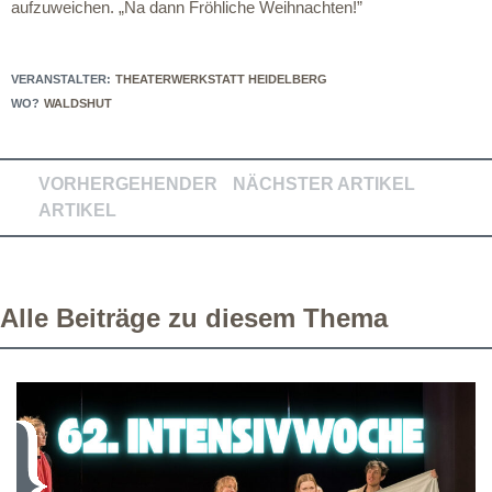
aufzuweichen. „Na dann Fröhliche Weihnachten!”
VERANSTALTER:
THEATERWERKSTATT HEIDELBERG
WO?
WALDSHUT
VORHERGEHENDER
NÄCHSTER ARTIKEL
ARTIKEL
Alle Beiträge zu diesem Thema