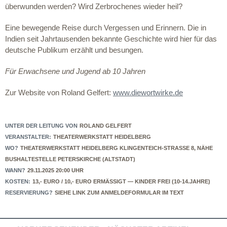
überwunden werden? Wird Zerbrochenes wieder heil?
Eine bewegende Reise durch Vergessen und Erinnern. Die in
Indien seit Jahrtausenden bekannte Geschichte wird hier für das
deutsche Publikum erzählt und besungen.
Für Erwachsene und Jugend ab 10 Jahren
Zur Website von Roland Gelfert:
www.diewortwirke.de
UNTER DER LEITUNG VON
ROLAND GELFERT
VERANSTALTER:
THEATERWERKSTATT HEIDELBERG
WO?
THEATERWERKSTATT HEIDELBERG KLINGENTEICH-STRASSE 8, NÄHE
BUSHALTESTELLE PETERSKIRCHE (ALTSTADT)
WANN?
29.11.2025 20:00 UHR
KOSTEN:
13,- EURO / 10,- EURO ERMÄSSIGT — KINDER FREI (10-14.JAHRE)
RESERVIERUNG?
SIEHE LINK ZUM ANMELDEFORMULAR IM TEXT