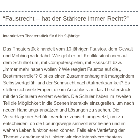
“Faustrecht – hat der Stärkere immer Recht?”
Interaktives Theaterstück für 6 bis 9-jährige
Das Theaterstück handelt vom 10-jährigen Faustos, dem Gewalt
und Mobbing widerfährt. Wie geht er mit Konfliktsituationen auf
dem Schulhof um, mit Computerspielen, mit Esssucht bzw.
„immer mehr haben wollen“? Wie reagiert Faustos auf die „
Bestimmerrolle“? Gibt es einen Zusammenhang mit mangelndem
Selbstwertgefühl und der Sehnsucht nach Aufmerksamkeit? Es
stellen sich viele Fragen, die im Anschluss an das Theaterstück
mit den Schülern erörtert werden. Die Schüler haben im zweiten
Teil die Möglichkeit in die Szenen interaktiv einzugreifen, um nach
neuen Handlungs-ansätzen und Lösungen zu suchen. Die
Vorschläge der Schüler werden szenisch umgesetzt, um zu
entscheiden, ob die Lösungswege sinnvoll erscheinen und im
wahren Leben funktionieren können. Falls eine Vertiefung der
Thematik erwünscht ist, bieten wir eine intensivere theaterp