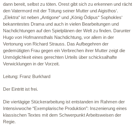
dann bereit, selbst zu töten. Orest gibt sich zu erkennen und rächt
den Vatermord mit der Tötung seiner Mutter und Aigisthos‘.
„Elektra“ ist neben „Antigone“ und „König Ödipus“ Sophokles‘
bekanntestes Drama und auch in vielen Bearbeitungen und
Nachdichtungen auf den Spielplänen der Welt zu finden. Darunter
Hugo von Hofmannsthals Nachdichtung, vor allem in der
Vertonung von Richard Strauss. Das Aufbegehren der
gedemütigten Frau gegen ein Verbrechen ihrer Mutter zeigt die
Unmöglichkeit eines gerechten Urteils über schicksalhafte
Verwicklungen in der Vorzeit.
Leitung: Franz Burkhard
Der Eintritt ist frei.
Die viertägige Stückerarbeitung ist entstanden im Rahmen der
Intensivwoche “Exemplarische Produktion”: Inszenierung eines
klassischen Textes mit dem Schwerpunkt Arbeitsweisen der
Regie.