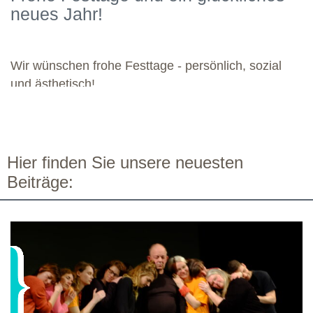
neues Jahr!
Dozierenden viel Freude bei ihren Modulen sowie eine ebenso
bereichernde Zusammenarbeit mit dieser engagierten Gruppe.
Wir wünschen frohe Festtage - persönlich, sozial
und ästhetisch!
Hier finden Sie unsere neuesten
Beiträge: