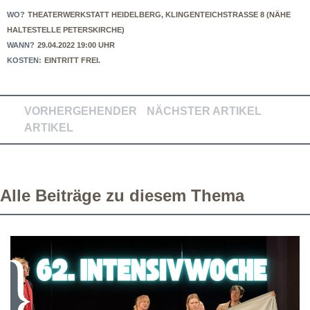
WO?
THEATERWERKSTATT HEIDELBERG, KLINGENTEICHSTRASSE 8 (NÄHE
HALTESTELLE PETERSKIRCHE)
WANN?
29.04.2022 19:00 UHR
KOSTEN:
EINTRITT FREI.
VORHERGEHENDER
NÄCHSTER ARTIKEL
ARTIKEL
Alle Beiträge zu diesem Thema