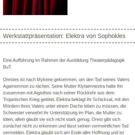
Werkstattpräsentation: Elektra von Sophokles
Eine Aufführung im Rahmen der Ausbildung Theaterpädagogik
BuT.
Orestes ist nach Mykene gekommen, um den Tod seines Vaters
Agamemnon zu rächen. Seine Mutter Klytaimnestra hatte ihn
zusammen mit Aigisthos nach seiner Rückkehr aus dem
Trojanischen Krieg getötet. Elektra beklagt ihr Schicksal, mit den
Mördern ihres Vaters unter einem Dache leben zu müssen, die
Schwester verwehrt ihr Unterstützung im Plan, die Mutter zu
töten, allein glaubt sie sich nicht stark genug. Orest gibt sich
zunächst nicht zu erkennen und lässt seinen vermeintlichen Tod
vermelden. Elektra glaubt sich am Ende aller Hoffnung und ist