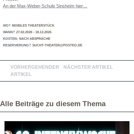
An der Max-Weber-Schule Sinsheim hier…
WO?
MOBILES THEATERSTÜCK
WANN?
27.02.2026 - 18.12.2026
KOSTEN:
NACH ABSPRACHE
RESERVIERUNG?
SUCHT-THEATER@POSTEO.DE
VORHERGEHENDER
NÄCHSTER ARTIKEL
ARTIKEL
Alle Beiträge zu diesem Thema