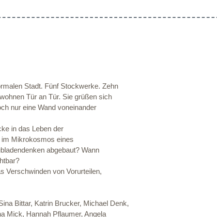
ormalen Stadt. Fünf Stockwerke. Zehn
ohnen Tür an Tür. Sie grüßen sich
doch nur eine Wand voneinander
ke in das Leben der
ht im Mikrokosmos eines
ubladendenken abgebaut? Wann
htbar?
as Verschwinden von Vorurteilen,
ina Bittar, Katrin Brucker, Michael Denk,
na Mick, Hannah Pflaumer, Angela