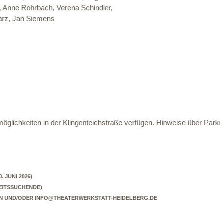
, Anne Rohrbach, Verena Schindler,
arz, Jan Siemens
öglichkeiten in der Klingenteichstraße verfügen. Hinweise über Parkm
. JUNI 2026)
BEITSSUCHENDE)
N UND/ODER INFO@THEATERWERKSTATT-HEIDELBERG.DE