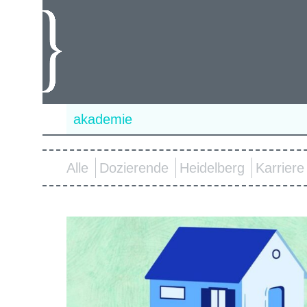
akademie
Alle
Dozierende
Heidelberg
Karriere