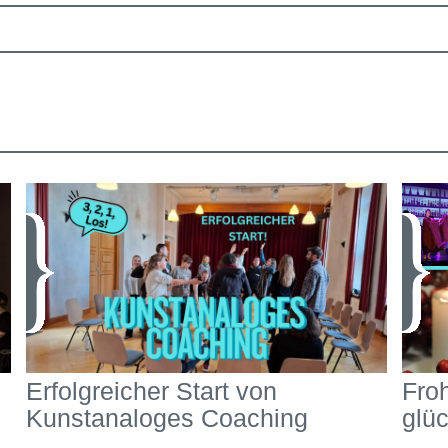
Erfolgreicher Start von
Fro
Kunstanaloges Coaching
glü