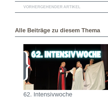
VORHERGEHENDER ARTIKEL
Alle Beiträge zu diesem Thema
62. Intensivwoche