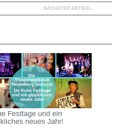
NÄCHSTER ARTIKEL
he Festtage und ein
ckliches neues Jahr!