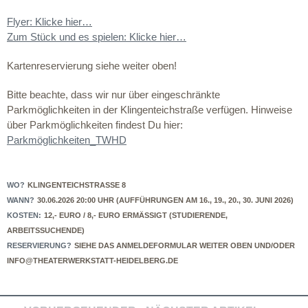
Flyer: Klicke hier…
Zum Stück und es spielen: Klicke hier…
Kartenreservierung siehe weiter oben!
Bitte beachte, dass wir nur über eingeschränkte
Parkmöglichkeiten in der Klingenteichstraße verfügen. Hinweise
über Parkmöglichkeiten findest Du hier:
Parkmöglichkeiten_TWHD
WO?
KLINGENTEICHSTRASSE 8
WANN?
30.06.2026 20:00 UHR (AUFFÜHRUNGEN AM 16., 19., 20., 30. JUNI 2026)
KOSTEN:
12,- EURO / 8,- EURO ERMÄSSIGT (STUDIERENDE, A
RBEITSSUCHENDE)
RESERVIERUNG?
SIEHE DAS ANMELDEFORMULAR WEITER OBEN UND/ODER
INFO@THEATERWERKSTATT-HEIDELBERG.DE