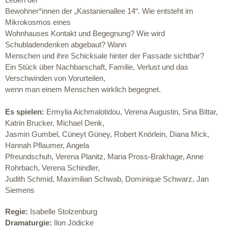
Bewohner*innen der „Kastanienallee 14“. Wie entsteht im
Mikrokosmos eines
Wohnhauses Kontakt und Begegnung? Wie wird
Schubladendenken abgebaut? Wann
Menschen und ihre Schicksale hinter der Fassade sichtbar?
Ein Stück über Nachbarschaft, Familie, Verlust und das
Verschwinden von Vorurteilen,
wenn man einem Menschen wirklich begegnet.
Es spielen:
Ermylia Aichmalotidou, Verena Augustin, Sina Bittar,
Katrin Brucker, Michael Denk,
Jasmin Gumbel, Cüneyt Güney, Robert Knörlein, Diana Mick,
Hannah Pflaumer, Angela
Pfreundschuh, Verena Planitz, Maria Pross-Brakhage, Anne
Rohrbach, Verena Schindler,
Judith Schmid, Maximilian Schwab, Dominique Schwarz, Jan
Siemens
Regie:
Isabelle Stolzenburg
Dramaturgie:
Ilon Jödicke