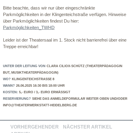
Bitte beachte, dass wir nur über eingeschränkte
Parkmöglichkeiten in der Klingenteichstraße verfügen. Hinweise
über Parkmöglichkeiten findest Du hier:
Parkmöglichkeiten_TWHD
Leider ist der Theatersaal im 1. Stock nicht barrierefrei über eine
Treppe erreichbar!
UNTER DER LEITUNG VON
CLARA CILIOX-SCHÜTZ (THEATERPÄDAGOGIN
BUT, MUSIKTHEATERPÄDAGOGIN)
WO?
KLINGENTEICHSTRASSE 8
WANN?
26.06.2025 16:30 BIS 18:00 UHR
KOSTEN:
5,- EURO / 3,- EURO ERMÄSSIGT
RESERVIERUNG?
SIEHE DAS ANMELDEFORMULAR WEITER OBEN UND/ODER
INFO@THEATERWERKSTATT-HEIDELBERG.DE
VORHERGEHENDER
NÄCHSTER ARTIKEL