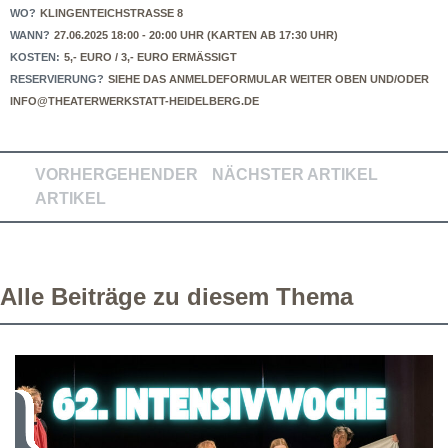
WO?
KLINGENTEICHSTRASSE 8
WANN?
27.06.2025 18:00 - 20:00 UHR (KARTEN AB 17:30 UHR)
KOSTEN:
5,- EURO / 3,- EURO ERMÄSSIGT
RESERVIERUNG?
SIEHE DAS ANMELDEFORMULAR WEITER OBEN UND/ODER
INFO@THEATERWERKSTATT-HEIDELBERG.DE
VORHERGEHENDER
NÄCHSTER ARTIKEL
ARTIKEL
Alle Beiträge zu diesem Thema