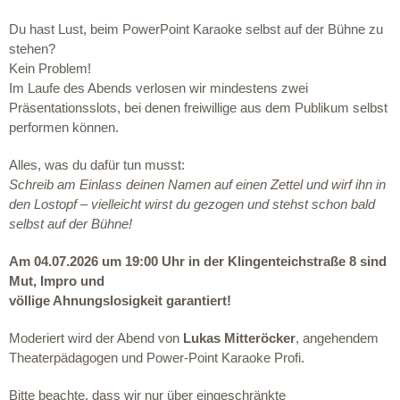
Du hast Lust, beim PowerPoint Karaoke
selbst auf der Bühne zu
stehen?
Kein Problem!
Im Laufe des Abends verlosen wir mindestens
zwei
Präsentationsslots
, bei denen freiwillige aus dem Publikum selbst
performen können.
Alles, was du dafür tun musst:
Schreib am Einlass deinen Namen auf einen Zettel und wirf ihn in
den Lostopf –
vielleicht wirst du gezogen und stehst schon bald
selbst auf der Bühne!
Am 04.07.2026 um 19:00 Uhr in der Klingenteichstraße 8 sind
Mut, Impro und
völlige Ahnungslosigkeit garantiert!
Moderiert wird der Abend von
Lukas Mitteröcker
, angehendem
Theaterpädagogen und Power-Point Karaoke Profi.
Bitte beachte, dass wir nur über eingeschränkte