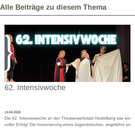
Alle Beiträge zu diesem Thema
62. Intensivwoche
14.04.2026
Die 62. Intensivwoche an der Theaterwerkstatt Heidelberg war ein
voller Erfolg! Die Inszenierung eines Jugendstückes, angelehnt an
das Jugendstück "DNA" und der antike Klassiker "Antigone" von