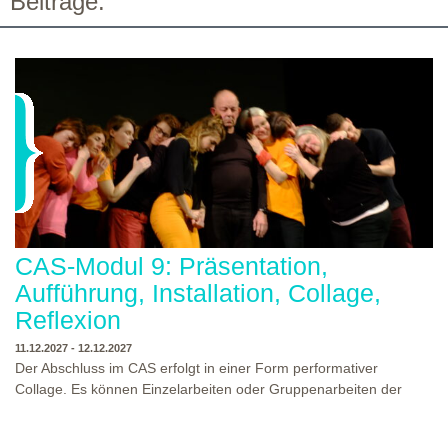
Beiträge:
CAS-Modul 9: Präsentation,
Aufführung, Installation, Collage,
Reflexion
11.12.2027 - 12.12.2027
Der Abschluss im CAS erfolgt in einer Form performativer
Collage. Es können Einzelarbeiten oder Gruppenarbeiten der
Studierenden gezeigt werden. Studierende und Zuschauende
sind eingeladen Ergebnisse Prozesse und Formate aus dem